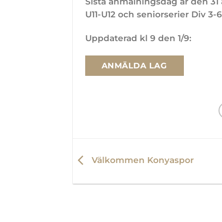
Sista anmälningsdag är den 31 
U11-U12 och seniorserier Div 3-
Uppdaterad kl 9 den 1/9:
ANMÄLDA LAG
Välkommen Konyaspor