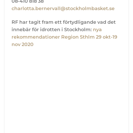
08-410 818 38
charlotta.bernervall@stockholmbasket.se
RF har tagit fram ett förtydligande vad det
innebär för idrotten i Stockholm:
nya
rekommendationer Region Sthlm 29 okt-19
nov 2020