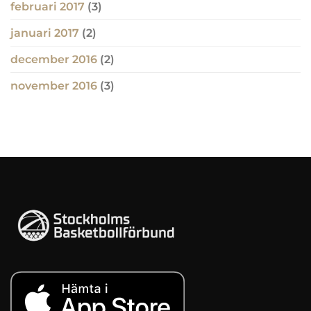
februari 2017
(3)
januari 2017
(2)
december 2016
(2)
november 2016
(3)