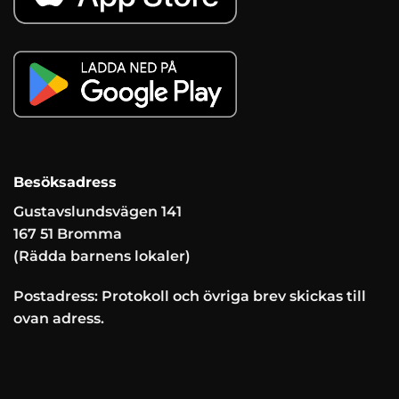
Besöksadress
Gustavslundsvägen 141
167 51 Bromma
(Rädda barnens lokaler)
Postadress: Protokoll och övriga brev skickas till
ovan adress.