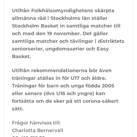
Utifrån Folkhälsomyndighetens skärpta
allmänna råd i Stockholms län ställer
Stockholm Basket in samtliga matcher till
och med den 19 november. Det gäller
samtliga matcher och tävlingar i distriktets
seniorserier, ungdomsserier och Easy
Basket.
Utifrån rekommendationerna bör även
träningar ställas in för U17 och äldre.
Träningar för barn och unga födda 2005
eller senare (dvs U16 och yngre) kan
fortsätta om de sker på ett corona-säkert
sätt.
Frågor hänvisas till:
Charlotta Bernervall