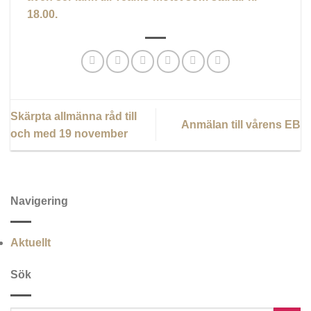
18.00.
Skärpta allmänna råd till
Anmälan till vårens EB
och med 19 november
Navigering
Aktuellt
Sök