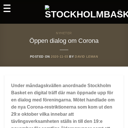
Skip
to
content
NYHETER
Öppen dialog om Corona
POSTED ON
2020-11-03
BY
DAVID LEMAN
Under måndagskvällen anordnade Stockholm
Basket en digital träff där man öppnade upp för
en dialog med föreningarna. Mötet handlade om
de nya Corona-restriktionerna som kom ut den
29:e oktober vilka innebar att
tävlingsverksamheten ställs in till den 19:e