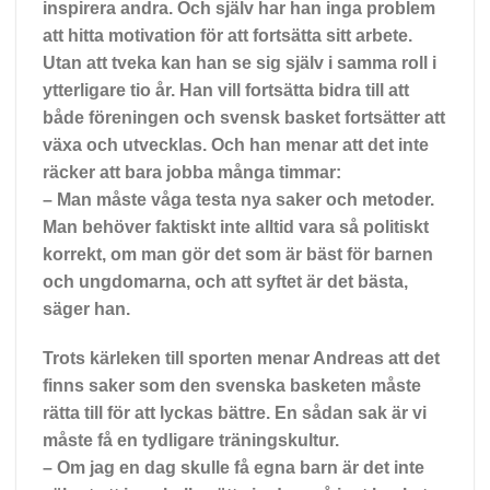
inspirera andra. Och själv har han inga problem
att hitta motivation för att fortsätta sitt arbete.
Utan att tveka kan han se sig själv i samma roll i
ytterligare tio år. Han vill fortsätta bidra till att
både föreningen och svensk basket fortsätter att
växa och utvecklas. Och han menar att det inte
räcker att bara jobba många timmar:
– Man måste våga testa nya saker och metoder.
Man behöver faktiskt inte alltid vara så politiskt
korrekt, om man gör det som är bäst för barnen
och ungdomarna, och att syftet är det bästa,
säger han.
Trots kärleken till sporten menar Andreas att det
finns saker som den svenska basketen måste
rätta till för att lyckas bättre. En sådan sak är vi
måste få en tydligare träningskultur.
– Om jag en dag skulle få egna barn är det inte