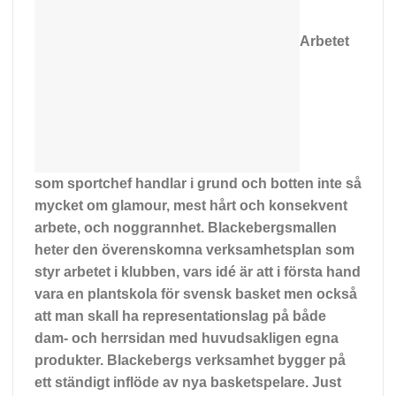
Arbetet
som sportchef handlar i grund och botten inte så
mycket om glamour, mest hårt och konsekvent
arbete, och noggrannhet. Blackebergsmallen
heter den överenskomna verksamhetsplan som
styr arbetet i klubben, vars idé är att i första hand
vara en plantskola för svensk basket men också
att man skall ha representationslag på både
dam- och herrsidan med huvudsakligen egna
produkter. Blackebergs verksamhet bygger på
ett ständigt inflöde av nya basketspelare. Just