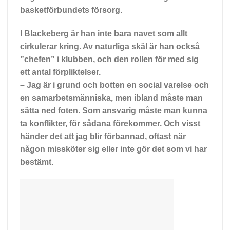
basketförbundets försorg.
I Blackeberg är han inte bara navet som allt
cirkulerar kring. Av naturliga skäl är han också
”chefen” i klubben, och den rollen för med sig
ett antal förpliktelser.
– Jag är i grund och botten en social varelse och
en samarbetsmänniska, men ibland måste man
sätta ned foten. Som ansvarig måste man kunna
ta konflikter, för sådana förekommer. Och visst
händer det att jag blir förbannad, oftast när
någon missköter sig eller inte gör det som vi har
bestämt.