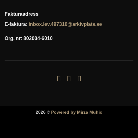
Fakturaadress
E-faktura:
inbox.lev.497310@arkivplats.se
Org. nr: 802004-6010
2026 ©
Powered by Mirza Muhic