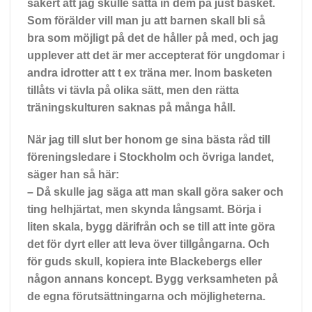
säkert att jag skulle sätta in dem på just basket.
Som förälder vill man ju att barnen skall bli så
bra som möjligt på det de håller på med, och jag
upplever att det är mer accepterat för ungdomar i
andra idrotter att t ex träna mer. Inom basketen
tillåts vi tävla på olika sätt, men den rätta
träningskulturen saknas på många håll.
När jag till slut ber honom ge sina bästa råd till
föreningsledare i Stockholm och övriga landet,
säger han så här:
– Då skulle jag säga att man skall göra saker och
ting helhjärtat, men skynda långsamt. Börja i
liten skala, bygg därifrån och se till att inte göra
det för dyrt eller att leva över tillgångarna. Och
för guds skull, kopiera inte Blackebergs eller
någon annans koncept. Bygg verksamheten på
de egna förutsättningarna och möjligheterna.