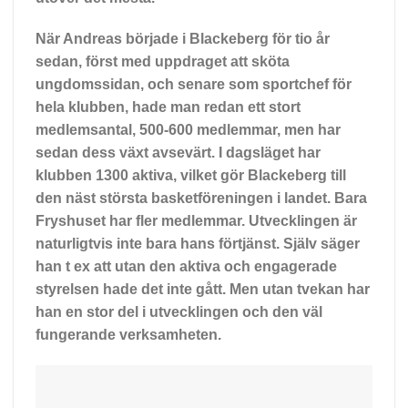
När Andreas började i Blackeberg för tio år
sedan, först med uppdraget att sköta
ungdomssidan, och senare som sportchef för
hela klubben, hade man redan ett stort
medlemsantal, 500-600 medlemmar, men har
sedan dess växt avsevärt. I dagsläget har
klubben 1300 aktiva, vilket gör Blackeberg till
den näst största basketföreningen i landet. Bara
Fryshuset har fler medlemmar. Utvecklingen är
naturligtvis inte bara hans förtjänst. Själv säger
han t ex att utan den aktiva och engagerade
styrelsen hade det inte gått. Men utan tvekan har
han en stor del i utvecklingen och den väl
fungerande verksamheten.