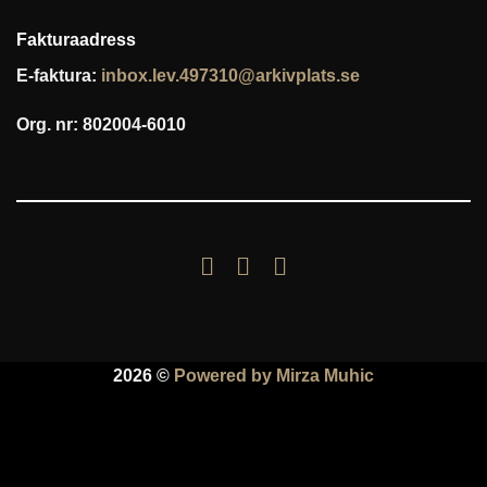
Fakturaadress
E-faktura:
inbox.lev.497310@arkivplats.se
Org. nr: 802004-6010
2026 ©
Powered by Mirza Muhic