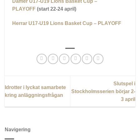
Damer U17-U19 Lions Basket Cup –
PLAYOFF
(start 22-24 april)
Herrar U17-U19 Lions Basket Cup – PLAYOFF
Slutspel i
Idrotter i lyckat samarbete
Stockholmsserien börjar 2-
kring anläggningsfrågan
3 april
Navigering