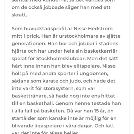
om de också jobbade säger han med ett
skratt.
Som huvudstadsprofil är Nisse Hedström
mitt i prick. Han är urstockholmare av sjätte
generationen. Han bor och jobbar i stadens
hjärta och har under hela sin basketkarriär
spelat för Stockholmsklubbar. Men det satt
hårt inne innan han blev elitspelare. Nisse
höll på med andra sporter i ungdomen,
sådana som karate och judo, och hade det
inte varit för storasystern, som var
baskettränare, så hade nog inte ens hittat
till en baskethall. Genom henne testade han
i alla fall på basketen. Då var han 15 år, en
startålder som kanske inte är möjlig för en
blivande ligaspelare i våra dagar. Och lätt
var det inte för Nisse heller.