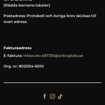
(Rädda barnens lokaler)
Postadress: Protokoll och övriga brev skickas till
ovan adress.
Fakturaadress
E-faktura:
inbox.lev.497310@arkivplats.se
Org. nr: 802004-6010