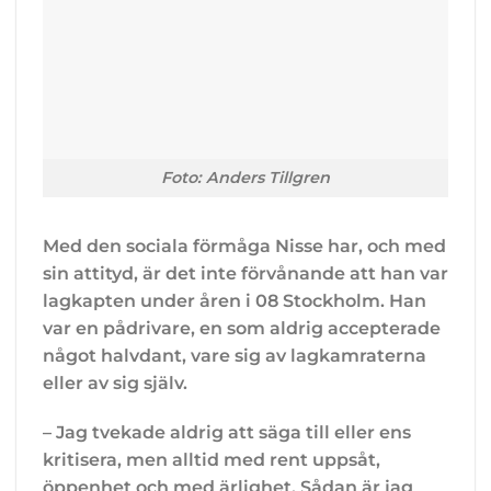
Foto: Anders Tillgren
Med den sociala förmåga Nisse har, och med
sin attityd, är det inte förvånande att han var
lagkapten under åren i 08 Stockholm. Han
var en pådrivare, en som aldrig accepterade
något halvdant, vare sig av lagkamraterna
eller av sig själv.
– Jag tvekade aldrig att säga till eller ens
kritisera, men alltid med rent uppsåt,
öppenhet och med ärlighet. Sådan är jag