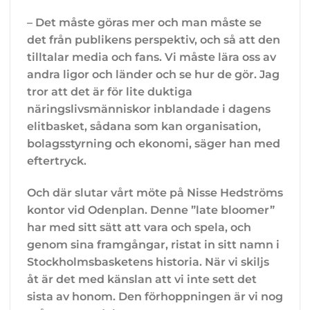
– Det måste göras mer och man måste se
det från publikens perspektiv, och så att den
tilltalar media och fans. Vi måste lära oss av
andra ligor och länder och se hur de gör. Jag
tror att det är för lite duktiga
näringslivsmänniskor inblandade i dagens
elitbasket, sådana som kan organisation,
bolagsstyrning och ekonomi, säger han med
eftertryck.
Och där slutar vårt möte på Nisse Hedströms
kontor vid Odenplan. Denne ”late bloomer”
har med sitt sätt att vara och spela, och
genom sina framgångar, ristat in sitt namn i
Stockholmsbasketens historia. När vi skiljs
åt är det med känslan att vi inte sett det
sista av honom. Den förhoppningen är vi nog