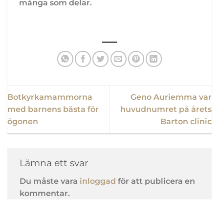
många som delar.
Botkyrkamammorna
Geno Auriemma var
med barnens bästa för
huvudnumret på årets
ögonen
Barton clinic
Lämna ett svar
Du måste vara
inloggad
för att publicera en
kommentar.