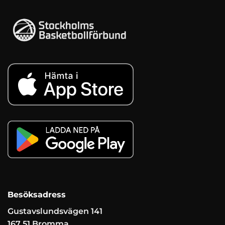
Besöksadress
Gustavslundsvägen 141
167 51 Bromma