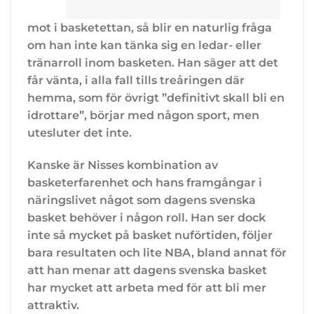
mot i basketettan, så blir en naturlig fråga
om han inte kan tänka sig en ledar- eller
tränarroll inom basketen. Han säger att det
får vänta, i alla fall tills treåringen där
hemma, som för övrigt ”definitivt skall bli en
idrottare”, börjar med någon sport, men
utesluter det inte.
Kanske är Nisses kombination av
basketerfarenhet och hans framgångar i
näringslivet något som dagens svenska
basket behöver i någon roll. Han ser dock
inte så mycket på basket nuförtiden, följer
bara resultaten och lite NBA, bland annat för
att han menar att dagens svenska basket
har mycket att arbeta med för att bli mer
attraktiv.