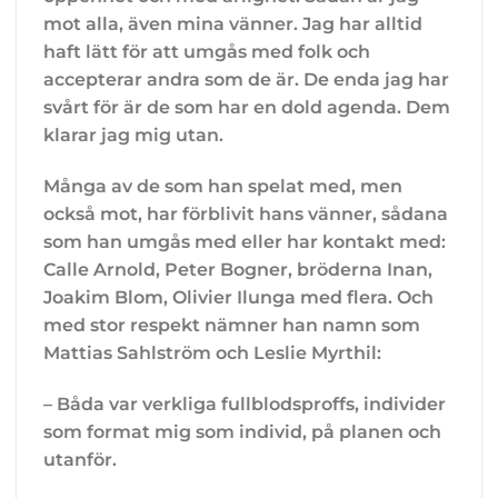
mot alla, även mina vänner. Jag har alltid
haft lätt för att umgås med folk och
accepterar andra som de är. De enda jag har
svårt för är de som har en dold agenda. Dem
klarar jag mig utan.
Många av de som han spelat med, men
också mot, har förblivit hans vänner, sådana
som han umgås med eller har kontakt med:
Calle Arnold, Peter Bogner, bröderna Inan,
Joakim Blom, Olivier Ilunga med flera. Och
med stor respekt nämner han namn som
Mattias Sahlström och Leslie Myrthil:
– Båda var verkliga fullblodsproffs, individer
som format mig som individ, på planen och
utanför.