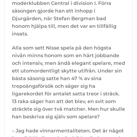
moderklubben Central i division I. Förra
säsongen gjorde han ett inhopp i
Djurgården, när Stefan Bergman bad
honom hjälpa till, men det var en tillfällig
insats.
Alla som sett Nisse spela på den högsta
nivån minns honom som en hårt jobbande
och intensiv, men ändå elegant spelare, med
ett utomordentligt skytte utifrån. Under sin
bästa säsong satte han 47 % av sina
trepoängsförsök och säger sig ha
ligarekordet för antalet satta treor i sträck.
13 raka säger han att det blev, en svit som
sträckte sig över två matcher. Men hur skulle
han beskriva sig själv som spelare?
– Jag hade vinnarmentaliteten. Det är något