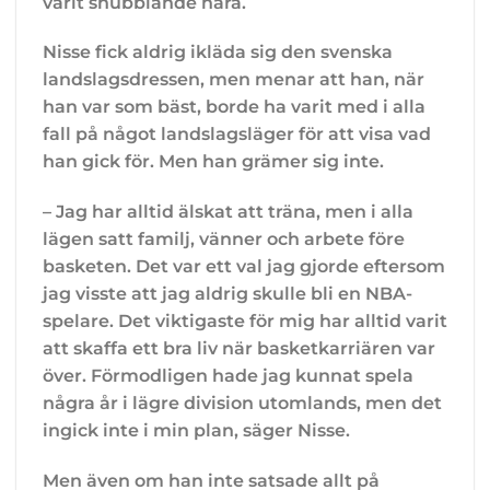
varit snubblande nära.
Nisse fick aldrig ikläda sig den svenska
landslagsdressen, men menar att han, när
han var som bäst, borde ha varit med i alla
fall på något landslagsläger för att visa vad
han gick för. Men han grämer sig inte.
– Jag har alltid älskat att träna, men i alla
lägen satt familj, vänner och arbete före
basketen. Det var ett val jag gjorde eftersom
jag visste att jag aldrig skulle bli en NBA-
spelare. Det viktigaste för mig har alltid varit
att skaffa ett bra liv när basketkarriären var
över. Förmodligen hade jag kunnat spela
några år i lägre division utomlands, men det
ingick inte i min plan, säger Nisse.
Men även om han inte satsade allt på