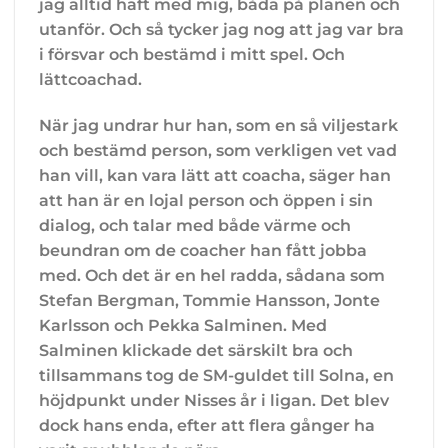
jag alltid haft med mig, båda på planen och
utanför. Och så tycker jag nog att jag var bra
i försvar och bestämd i mitt spel. Och
lättcoachad.
När jag undrar hur han, som en så viljestark
och bestämd person, som verkligen vet vad
han vill, kan vara lätt att coacha, säger han
att han är en lojal person och öppen i sin
dialog, och talar med både värme och
beundran om de coacher han fått jobba
med. Och det är en hel radda, sådana som
Stefan Bergman, Tommie Hansson, Jonte
Karlsson och Pekka Salminen. Med
Salminen klickade det särskilt bra och
tillsammans tog de SM-guldet till Solna, en
höjdpunkt under Nisses år i ligan. Det blev
dock hans enda, efter att flera gånger ha