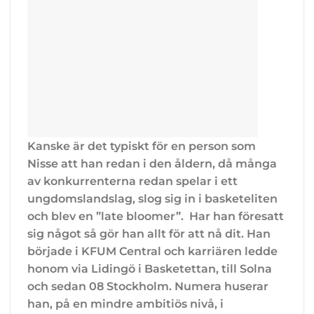
Kanske är det typiskt för en person som
Nisse att han redan i den åldern, då många
av konkurrenterna redan spelar i ett
ungdomslandslag, slog sig in i basketeliten
och blev en ”late bloomer”. Har han föresatt
sig något så gör han allt för att nå dit. Han
började i KFUM Central och karriären ledde
honom via Lidingö i Basketettan, till Solna
och sedan 08 Stockholm. Numera huserar
han, på en mindre ambitiös nivå, i