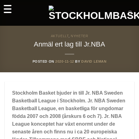
Skip
to
content
AKTUELLT
,
NYHETER
Anmäl ert lag till Jr.NBA
POSTED ON
2020-11-12
BY
DAVID LEMAN
Stockholm Basket bjuder in till Jr. NBA Sweden
Basketball League i Stockholm. Jr. NBA Sweden
Basketball League, en basketliga för ungdomar
födda 2007 och 2008 (årskurs 6 och 7). Jr. NBA
League konceptet har växt enormt under de
senaste åren och finns nu i ca 20 europeiska