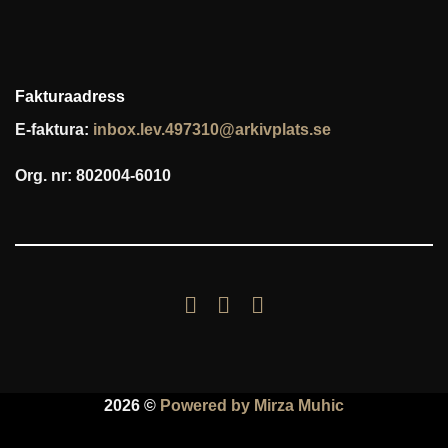
Fakturaadress
E-faktura:
inbox.lev.497310@arkivplats.se
Org. nr: 802004-6010
2026 ©
Powered by Mirza Muhic