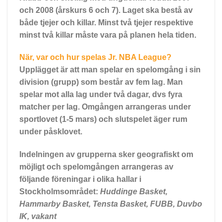
och 2008 (årskurs 6 och 7). Laget ska bestå av
både tjejer och killar.
Minst två tjejer respektive
minst två killar måste vara på planen hela tiden.
När, var och hur spelas Jr. NBA League?
Upplägget är att man spelar en spelomgång i sin
division (grupp) som består av fem lag. Man
spelar mot alla lag under två dagar, dvs fyra
matcher per lag.
Omgången arrangeras under
sportlovet (1-5 mars)
och slutspelet äger rum
under påsklovet.
Indelningen av grupperna sker geografiskt om
möjligt och spelomgången arrangeras av
följande föreningar i olika hallar i
Stockholmsområdet:
Huddinge Basket,
Hammarby Basket, Tensta Basket, FUBB, Duvbo
IK, vakant