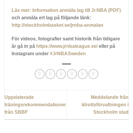
Läs mer: Information anmäla lag till Jr.NBA (PDF)
och anmäla ert lag på följande länk:
http://stockholmbasket.se/jrnba-anmalan
För videos, fotografier samt historik från tidigare
år gå in på
https://www.jrnbaleague.se/
eller på
Instagram under
#JrNBASweden
Uppdaterade
Meddelande från
träningsrekommendationer
Idrottsförvaltningen i
från SBBF
Stockholm stad