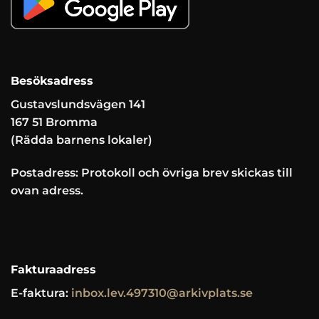
Besöksadress
Gustavslundsvägen 141
167 51 Bromma
(Rädda barnens lokaler)
Postadress: Protokoll och övriga brev skickas till
ovan adress.
Fakturaadress
E-faktura:
inbox.lev.497310@arkivplats.se