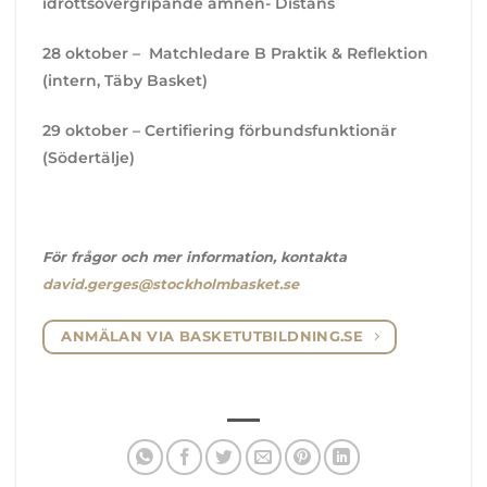
idrottsövergripande ämnen- Distans
28 oktober – Matchledare B Praktik & Reflektion
(intern, Täby Basket)
29 oktober – Certifiering förbundsfunktionär
(Södertälje)
För frågor och mer information, kontakta
david.gerges@stockholmbasket.se
ANMÄLAN VIA BASKETUTBILDNING.SE