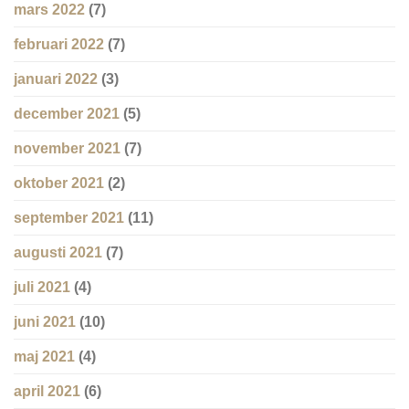
mars 2022
(7)
februari 2022
(7)
januari 2022
(3)
december 2021
(5)
november 2021
(7)
oktober 2021
(2)
september 2021
(11)
augusti 2021
(7)
juli 2021
(4)
juni 2021
(10)
maj 2021
(4)
april 2021
(6)