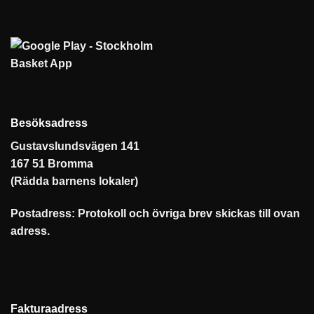
Besöksadress
Gustavslundsvägen 141
167 51 Bromma
(Rädda barnens lokaler)
Postadress: Protokoll och övriga brev skickas till ovan
adress.
Fakturaadress