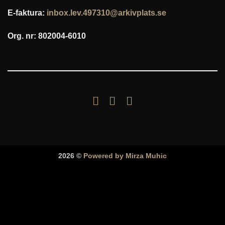
E-faktura:
inbox.lev.497310@arkivplats.se
Org. nr: 802004-6010
2026 ©
Powered by Mirza Muhic