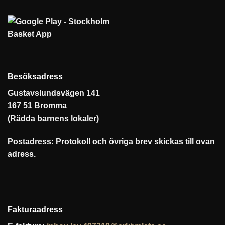
Besöksadress
Gustavslundsvägen 141
167 51 Bromma
(Rädda barnens lokaler)
Postadress: Protokoll och övriga brev skickas till ovan
adress.
Fakturaadress