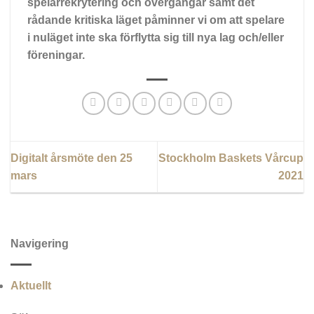
spelarrekrytering och övergångar samt det
rådande kritiska läget påminner vi om att spelare
i nuläget inte ska förflytta sig till nya lag och/eller
föreningar.
Digitalt årsmöte den 25
Stockholm Baskets Vårcup
mars
2021
Navigering
Aktuellt