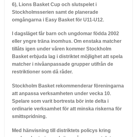
6), Lions Basket Cup och slutspelet i
Stockholmsserien samt de planerade
omgångarna i Easy Basket för U11-U12.
I dagsläget får barn och ungdomar födda 2002
eller yngre träna inomhus. Om enstaka matcher
tillåts igen under våren kommer Stockholm
Basket erbjuda lag i distriktet möjlighet att spela
matcher i nivåanpassade grupper utifrån de
restriktioner som då råder.
Stockholm Basket rekommenderar föreningarna
att anpassa verksamheten under vecka 10.
Spelare som varit bortresta bör inte delta i
ordinarie verksamhet för att minska riskerna för
smittspridning.
Med hänvisning till distriktets policys kring