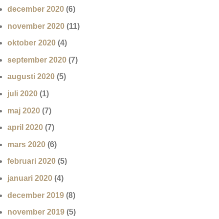
december 2020
(6)
november 2020
(11)
oktober 2020
(4)
september 2020
(7)
augusti 2020
(5)
juli 2020
(1)
maj 2020
(7)
april 2020
(7)
mars 2020
(6)
februari 2020
(5)
januari 2020
(4)
december 2019
(8)
november 2019
(5)