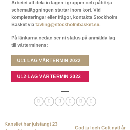
Arbetet att dela in lagen i grupper och påbörja
schemaläggningen startar inom kort. Vid
kompletteringar eller frågor, kontakta Stockholm
Basket via
tavling@stockholmbasket.se
.
På länkarna nedan ser ni status på anmälda lag
till vårterminens:
U11-LAG VÅRTERMIN 2022
U12-LAG VÅRTERMIN 2022
Kansliet har julstängt 23
God jul och Gott nytt år