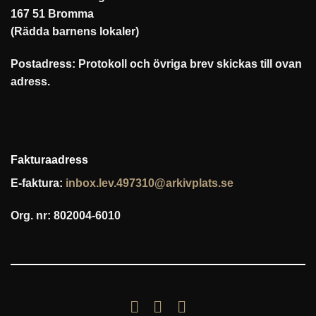
167 51 Bromma
(Rädda barnens lokaler)
Postadress: Protokoll och övriga brev skickas till ovan
adress.
Fakturaadress
E-faktura:
inbox.lev.497310@arkivplats.se
Org. nr: 802004-6010