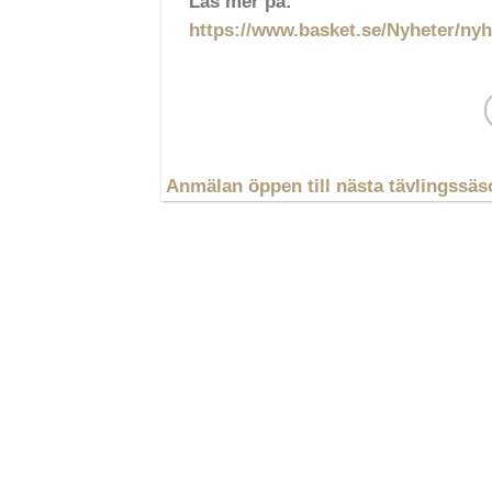
Läs mer på:
https://www.basket.se/Nyheter/nyh
Anmälan öppen till nästa tävlingssä