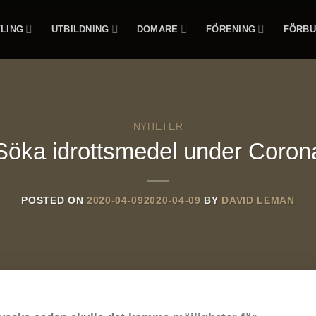
LING
UTBILDNING
DOMARE
FÖRENING
FÖRBU
NYHETER
Söka idrottsmedel under Coron
POSTED ON
2020-04-09
2020-04-09
BY
DAVID LEMAN