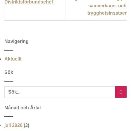
Distriktsförbundschef
samverkans- och
trygghetsinsatser
Navigering
Aktuellt
Sök
Månad och Årtal
juli 2026
(3)