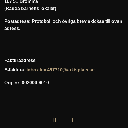
167 51 Bromma
(Rädda barnens lokaler)
Postadress: Protokoll och övriga brev skickas till ovan
adress.
Fakturaadress
E-faktura:
inbox.lev.497310@arkivplats.se
Org. nr: 802004-6010