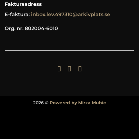
Fakturaadress
E-faktura:
inbox.lev.497310@arkivplats.se
Org. nr: 802004-6010
2026 ©
Powered by Mirza Muhic