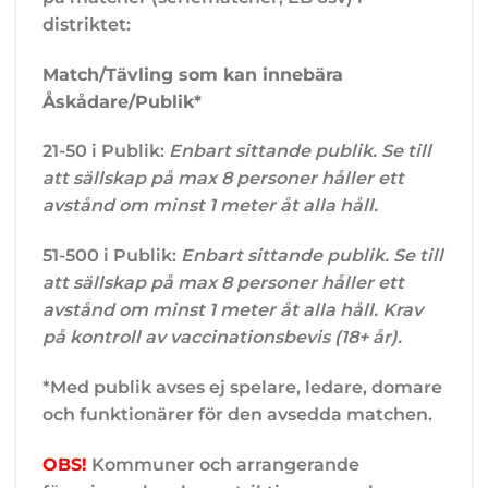
distriktet:
Match/Tävling som kan innebära
Åskådare/Publik*
21-50 i Publik:
Enbart sittande publik. Se till
att sällskap på max 8 personer håller ett
avstånd om minst 1 meter åt alla håll.
51-500 i Publik:
Enbart sittande publik. Se till
att sällskap på max 8 personer håller ett
avstånd om minst 1 meter åt alla håll. Krav
på kontroll av vaccinationsbevis (18+ år).
*Med publik avses ej spelare, ledare, domare
och funktionärer för den avsedda matchen.
OBS!
Kommuner och arrangerande