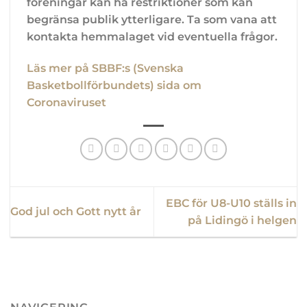
föreningar kan ha restriktioner som kan
begränsa publik ytterligare. Ta som vana att
kontakta hemmalaget vid eventuella frågor.
Läs mer på SBBF:s (Svenska
Basketbollförbundets) sida om
Coronaviruset
EBC för U8-U10 ställs in
God jul och Gott nytt år
på Lidingö i helgen