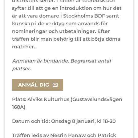
distriktets serier. Träffen är teoretisk och
syftar till att ge en introduktion om hur det
är att vara domare i Stockholms BDF samt
kunskap i de verktyg som används för
nomineringar och utbetalningar. Efter
träffen blir man behörig till att börja döma
matcher.
Anmälan är bindande. Begränsat antal
platser.
ANMÄL DIG
Plats: Alviks Kulturhus (Gustavslundsvägen
168A)
Datum och tid: Onsdag 8 januari, kl 18-20
Träffen leds av Nesrin Panaw och Patrick