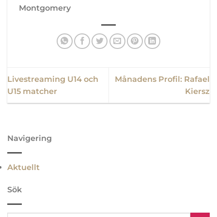
Montgomery
Livestreaming U14 och
Månadens Profil: Rafael
U15 matcher
Kiersz
Navigering
Aktuellt
Sök