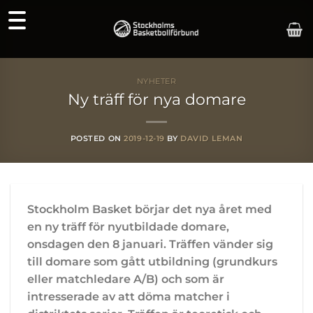
Skip
to
content
NYHETER
Ny träff för nya domare
POSTED ON
2019-12-19
BY
DAVID LEMAN
Stockholm Basket börjar det nya året med
en ny träff för nyutbildade domare,
onsdagen den 8 januari. Träffen vänder sig
till domare som gått utbildning (grundkurs
eller matchledare A/B) och som är
intresserade av att döma matcher i