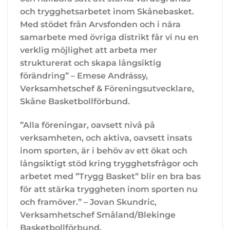
och trygghetsarbetet inom Skånebasket.
Med stödet från Arvsfonden och i nära
samarbete med övriga distrikt får vi nu en
verklig möjlighet att arbeta mer
strukturerat och skapa långsiktig
förändring” – Emese Andrássy,
Verksamhetschef & Föreningsutvecklare,
Skåne Basketbollförbund.
”Alla föreningar, oavsett nivå på
verksamheten, och aktiva, oavsett insats
inom sporten, är i behöv av ett ökat och
långsiktigt stöd kring trygghetsfrågor och
arbetet med ”Trygg Basket” blir en bra bas
för att stärka tryggheten inom sporten nu
och framöver.” – Jovan Skundric,
Verksamhetschef Småland/Blekinge
Basketbollförbund.