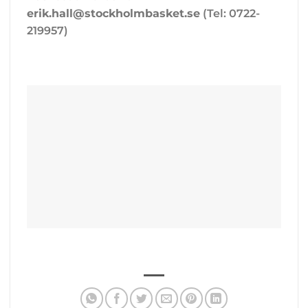
erik.hall@stockholmbasket.se
(Tel: 0722-
219957)