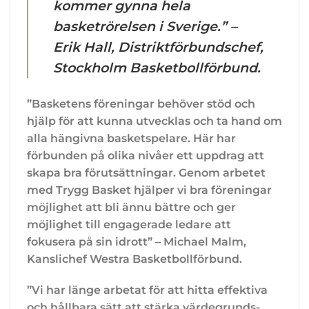
kommer gynna hela
basketrörelsen i Sverige.” –
Erik Hall, Distriktförbundschef,
Stockholm Basketbollförbund.
”Basketens föreningar behöver stöd och
hjälp för att kunna utvecklas och ta hand om
alla hängivna basketspelare. Här har
förbunden på olika nivåer ett uppdrag att
skapa bra förutsättningar. Genom arbetet
med Trygg Basket hjälper vi bra föreningar
möjlighet att bli ännu bättre och ger
möjlighet till engagerade ledare att
fokusera på sin idrott” – Michael Malm,
Kanslichef Westra Basketbollförbund.
”Vi har länge arbetat för att hitta effektiva
och hållbara sätt att stärka värdegrunds-