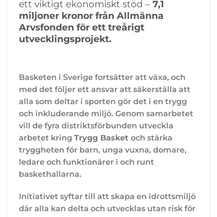
ett viktigt ekonomiskt stöd –
7,1
miljoner kronor från Allmänna
Arvsfonden för ett treårigt
utvecklingsprojekt.
Basketen i Sverige fortsätter att växa, och
med det följer ett ansvar att säkerställa att
alla som deltar i sporten gör det i en trygg
och inkluderande miljö. Genom samarbetet
vill de fyra distriktsförbunden utveckla
arbetet kring
Trygg Basket
och stärka
tryggheten för barn, unga vuxna, domare,
ledare och funktionärer i och runt
baskethallarna.
Initiativet syftar till att skapa en idrottsmiljö
där alla kan delta och utvecklas utan risk för