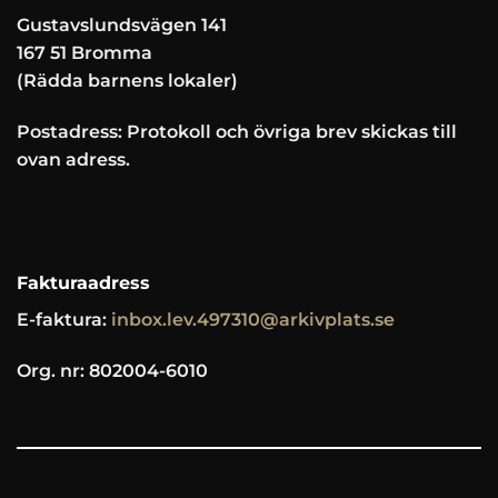
Gustavslundsvägen 141
167 51 Bromma
(Rädda barnens lokaler)
Postadress: Protokoll och övriga brev skickas till
ovan adress.
Fakturaadress
E-faktura:
inbox.lev.497310@arkivplats.se
Org. nr: 802004-6010