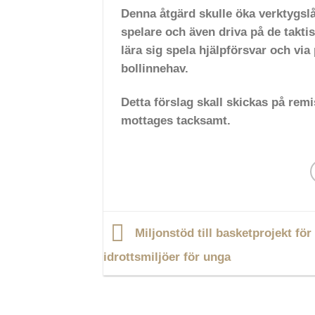
Denna åtgärd skulle öka verktygslå
spelare och även driva på de takti
lära sig spela hjälpförsvar och via
bollinnehav.
Detta förslag skall skickas på remi
mottages tacksamt.
Miljonstöd till basketprojekt för
idrottsmiljöer för unga