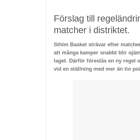
Förslag till regeländr
matcher i distriktet.
Sthlm Basket strävar efter matcher
att många kamper snabbt blir ojämn
laget. Därför föreslås en ny regel o
vid en ställning med mer än tio po