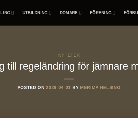
LING
UTBILDNING
DOMARE
FÖRENING
FÖRBU
NYHETER
g till regeländring för jämnare 
POSTED ON
2026-04-01
BY
MERIMA HELSING