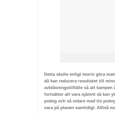
Detta skulle enligt teorin göra ma
då kan reducera resultatet till min
avblåsningstillfälle så att kampen
fortsätter att vara ojämnt så kan y
poäng och så vidare med tio poängs
vara på planen samtidigt. Alltså m