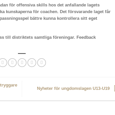
dan för offensiva skills hos det anfallande lagets
ska kunskaperna för coachen. Det försvarande laget får
 passningsspel bättre kunna kontrollera sitt eget
ss till distriktets samtliga föreningar. Feedback
 tryggare
Nyheter för ungdomslagen U13-U19