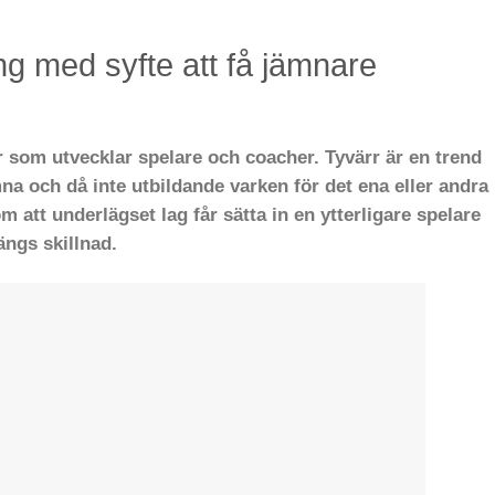
ing med syfte att få jämnare
 som utvecklar spelare och coacher. Tyvärr är en trend
a och då inte utbildande varken för det ena eller andra
m att underlägset lag får sätta in en ytterligare spelare
ängs skillnad.