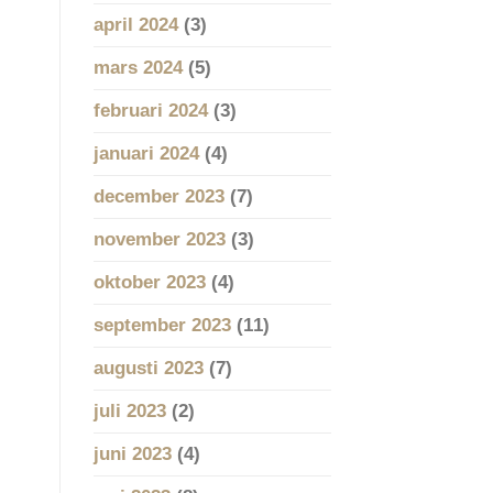
april 2024
(3)
mars 2024
(5)
februari 2024
(3)
januari 2024
(4)
december 2023
(7)
november 2023
(3)
oktober 2023
(4)
september 2023
(11)
augusti 2023
(7)
juli 2023
(2)
juni 2023
(4)