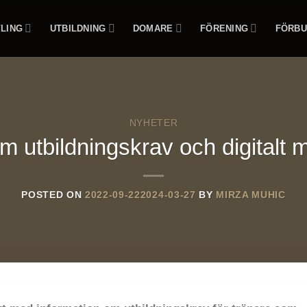
LING
UTBILDNING
DOMARE
FÖRENING
FÖRBU
NYHETER
m utbildningskrav och digitalt 
POSTED ON
2022-09-22
2024-03-27
BY
MIRZA MUHIC