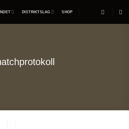
NDET
DISTRIKTSLAG
SHOP
matchprotokoll