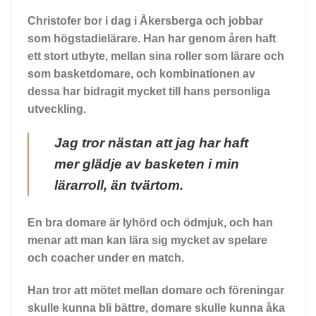
Christofer bor i dag i Åkersberga och jobbar
som högstadielärare. Han har genom åren haft
ett stort utbyte, mellan sina roller som lärare och
som basketdomare, och kombinationen av
dessa har bidragit mycket till hans personliga
utveckling.
Jag tror nästan att jag har haft
mer glädje av basketen i min
lärarroll, än tvärtom.
En bra domare är lyhörd och ödmjuk, och han
menar att man kan lära sig mycket av spelare
och coacher under en match.
Han tror att mötet mellan domare och föreningar
skulle kunna bli bättre, domare skulle kunna åka