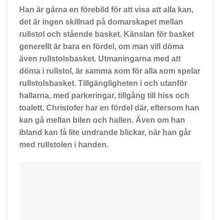
Han är gärna en förebild för att visa att alla kan,
det är ingen skillnad på domarskapet mellan
rullstol och stående basket. Känslan för basket
generellt är bara en fördel, om man vill döma
även rullstolsbasket. Utmaningarna med att
döma i rullstol, är samma som för alla som spelar
rullstolsbasket. Tillgängligheten i och utanför
hallarna, med parkeringar, tillgång till hiss och
toalett. Christofer har en fördel där, eftersom han
kan gå mellan bilen och hallen. Även om han
ibland kan få lite undrande blickar, när han går
med rullstolen i handen.