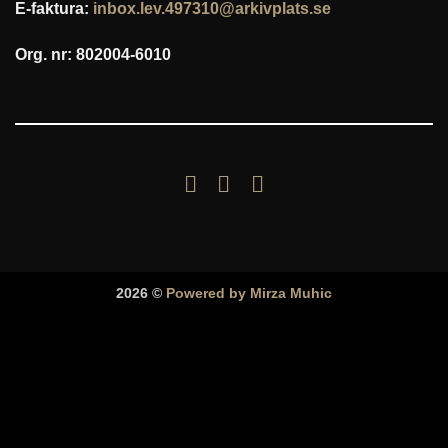
E-faktura:
inbox.lev.497310@arkivplats.se
Org. nr: 802004-6010
2026 ©
Powered by Mirza Muhic