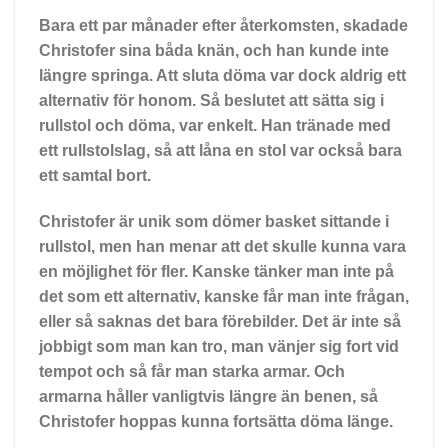
Bara ett par månader efter återkomsten, skadade
Christofer sina båda knän, och han kunde inte
längre springa. Att sluta döma var dock aldrig ett
alternativ för honom. Så beslutet att sätta sig i
rullstol och döma, var enkelt. Han tränade med
ett rullstolslag, så att låna en stol var också bara
ett samtal bort.
Christofer är unik som dömer basket sittande i
rullstol, men han menar att det skulle kunna vara
en möjlighet för fler. Kanske tänker man inte på
det som ett alternativ, kanske får man inte frågan,
eller så saknas det bara förebilder. Det är inte så
jobbigt som man kan tro, man vänjer sig fort vid
tempot och så får man starka armar. Och
armarna håller vanligtvis längre än benen, så
Christofer hoppas kunna fortsätta döma länge.