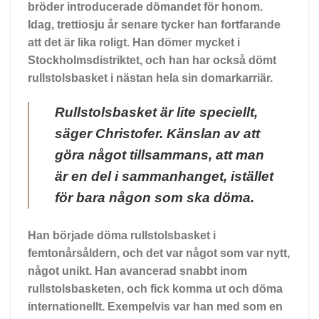
bröder introducerade dömandet för honom.
Idag, trettiosju år senare tycker han fortfarande
att det är lika roligt. Han dömer mycket i
Stockholmsdistriktet, och han har också dömt
rullstolsbasket i nästan hela sin domarkarriär.
Rullstolsbasket är lite speciellt,
säger Christofer. Känslan av att
göra något tillsammans, att man
är en del i sammanhanget, istället
för bara någon som ska döma.
Han började döma rullstolsbasket i
femtonårsåldern, och det var något som var nytt,
något unikt. Han avancerad snabbt inom
rullstolsbasketen, och fick komma ut och döma
internationellt. Exempelvis var han med som en