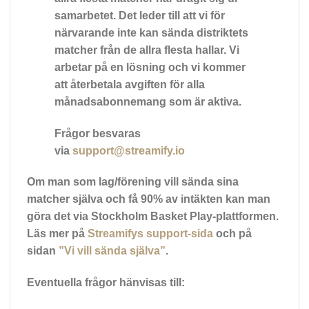
samarbetet. Det leder till att vi för
närvarande inte kan sända distriktets
matcher från de allra flesta hallar. Vi
arbetar på en lösning och vi kommer
att återbetala avgiften för alla
månadsabonnemang som är aktiva.
Frågor besvaras
via
support@streamify.io
Om man som lag/förening vill sända sina
matcher själva och få 90% av intäkten kan man
göra det via Stockholm Basket Play-plattformen.
Läs mer på
Streamifys support-sida
och på
sidan
”Vi vill sända själva”
.
Eventuella frågor hänvisas till: