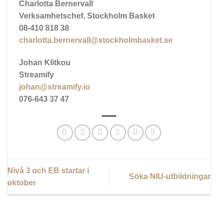
Charlotta Bernervall
Verksamhetschef, Stockholm Basket
08-410 818 38
charlotta.bernervall@stockholmbasket.se
Johan Klitkou
Streamify
johan@streamify.io
076-643 37 47
Nivå 3 och EB startar i
Söka NIU-utbildningar
oktober