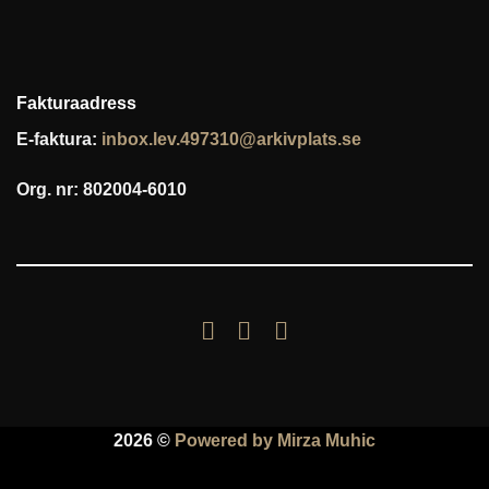
Fakturaadress
E-faktura:
inbox.lev.497310@arkivplats.se
Org. nr: 802004-6010
2026 ©
Powered by Mirza Muhic