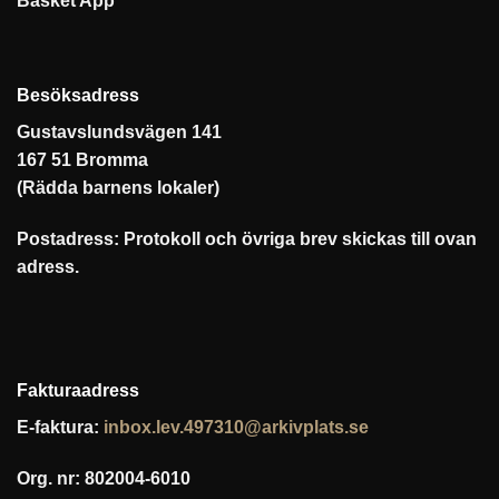
Besöksadress
Gustavslundsvägen 141
167 51 Bromma
(Rädda barnens lokaler)
Postadress: Protokoll och övriga brev skickas till ovan
adress.
Fakturaadress
E-faktura:
inbox.lev.497310@arkivplats.se
Org. nr: 802004-6010