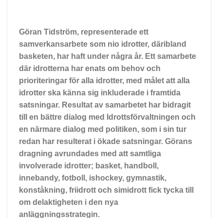
Göran Tidström, representerade ett
samverkansarbete som nio idrotter, däribland
basketen, har haft under några år. Ett samarbete
där idrotterna har enats om behov och
prioriteringar för alla idrotter, med målet att alla
idrotter ska känna sig inkluderade i framtida
satsningar. Resultat av samarbetet har bidragit
till en bättre dialog med Idrottsförvaltningen och
en närmare dialog med politiken, som i sin tur
redan har resulterat i ökade satsningar. Görans
dragning avrundades med att samtliga
involverade idrotter; basket, handboll,
innebandy, fotboll, ishockey, gymnastik,
konståkning, friidrott och simidrott fick tycka till
om delaktigheten i den nya
anläggningsstrategin.