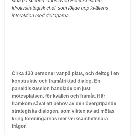
sida på scenen fanns även Peter Ahlström,
Idrottsstrategisk chef, som följde upp kvällens
interaktion med deltagarna.
Cirka 130 personer var på plats, och deltog i en
konstruktiv och framåtriktad dialog. En
paneldiskussion handlade om just
mötesplatsen, för kvällen och framåt. Här
framkom såväl ett behov av den övergripande
strategiska dialogen, som vikten av att mötas
kring föreningarnas mer verksamhetsnära
frågor.