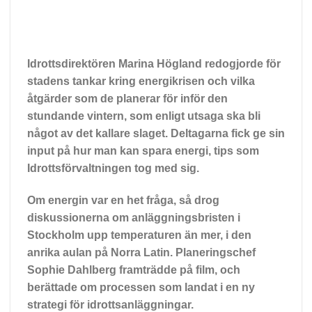
Idrottsdirektören Marina Högland redogjorde för
stadens tankar kring energikrisen och vilka
åtgärder som de planerar för inför den
stundande vintern, som enligt utsaga ska bli
något av det kallare slaget. Deltagarna fick ge sin
input på hur man kan spara energi, tips som
Idrottsförvaltningen tog med sig.
Om energin var en het fråga, så drog
diskussionerna om anläggningsbristen i
Stockholm upp temperaturen än mer, i den
anrika aulan på Norra Latin. Planeringschef
Sophie Dahlberg framträdde på film, och
berättade om processen som landat i en ny
strategi för idrottsanläggningar.