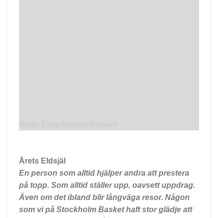
Årets Easy Basket domare
Årets Eldsjäl
En person som alltid hjälper andra att prestera
på topp. Som alltid ställer upp, oavsett uppdrag.
Även om det ibland blir långväga resor. Någon
som vi på Stockholm Basket haft stor glädje att