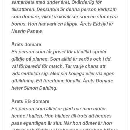
samarbeta med under året. Ovärderlig för
tillsättaren. Dessutom är denna person verksam
som domare, vilket vi ikväll ser som en stor extra
bonus. Hon har varit en klippa. Årets Eldsjäl är
Nesrin Panaw.
Årets domare
En person som får priset för att alltid sprida
glädje på planen. Som alltid är seriös och i tid,
väl förberedd för match. Tar varje chans att
vidareutbilda sig. Med sin kollega eller via egen
utbildning. Ett föredöme för alla. Årets Domare
heter Simon Dahling.
Årets EB-domare
En person som alltid är glad när man möter
henne i hallen. Hon hjälper till trots att hennes
pass egentligen är slut. När hon dömer är hon