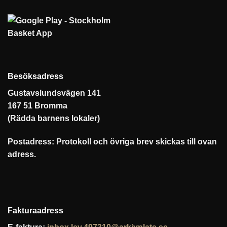
Besöksadress
Gustavslundsvägen 141
167 51 Bromma
(Rädda barnens lokaler)
Postadress: Protokoll och övriga brev skickas till ovan
adress.
Fakturaadress