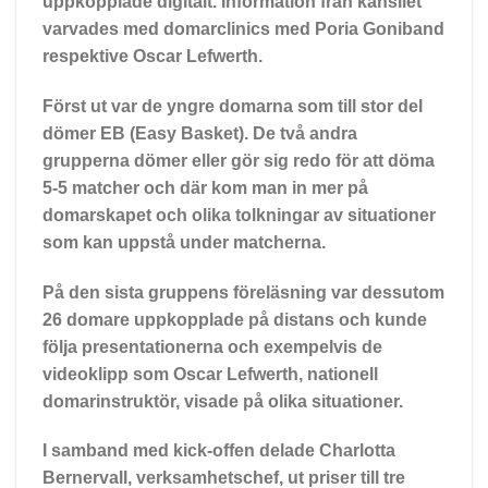
uppkopplade digitalt. Information från kansliet
varvades med domarclinics med Poria Goniband
respektive Oscar Lefwerth.
Först ut var de yngre domarna som till stor del
dömer EB (Easy Basket). De två andra
grupperna dömer eller gör sig redo för att döma
5-5 matcher och där kom man in mer på
domarskapet och olika tolkningar av situationer
som kan uppstå under matcherna.
På den sista gruppens föreläsning var dessutom
26 domare uppkopplade på distans och kunde
följa presentationerna och exempelvis de
videoklipp som Oscar Lefwerth, nationell
domarinstruktör, visade på olika situationer.
I samband med kick-offen delade Charlotta
Bernervall, verksamhetschef, ut priser till tre