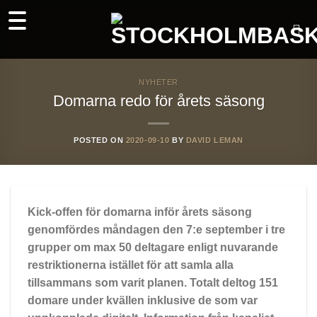
Skip
to
content
NYHETER
Domarna redo för årets säsong
POSTED ON
2020-09-10
BY
DAVID LEMAN
Kick-offen för domarna inför årets säsong
genomfördes måndagen den 7:e september i tre
grupper om max 50 deltagare enligt nuvarande
restriktionerna istället för att samla alla
tillsammans som varit planen. Totalt deltog 151
domare under kvällen inklusive de som var