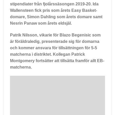
stipendiater från fjolårssäsongen 2019-20.
Ida
Wallensteen
fick pris som årets Easy Basket-
domare,
Simon Dahling
som årets domare samt
Nesrin Panaw
som årets eldsjäl.
Patrik Nilsson, vikarie för Blazo Begenisic som
är föräldraledig, presenterade sig för domarna
och kommer ansvara för tillsättningen för 5-5
matcherna i distriktet. Kollegan Patrick
Montgomery fortsätter att tillsätta framför allt EB-
matcherna.