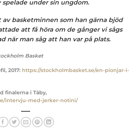
v spelade under sin ungdom.
tt av basketminnen som han gärna bjöd
ttade att få höra om de gånger vi sågs
ad när man såg att han var på plats.
Stockholm Basket
il, 2017:
https://stockholmbasket.se/en-pionjar-i-
d finalerna i Täby,
e/intervju-med-jerker-notini/