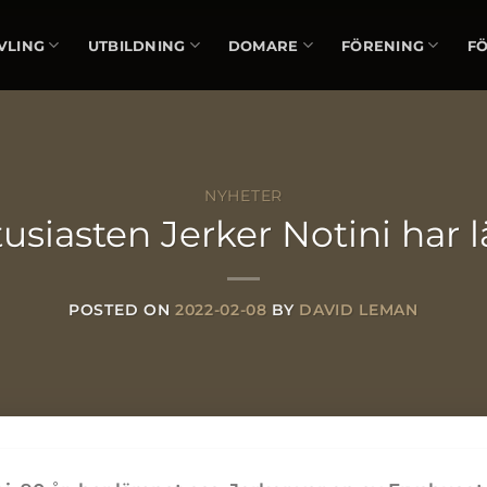
VLING
UTBILDNING
DOMARE
FÖRENING
F
NYHETER
usiasten Jerker Notini har 
POSTED ON
2022-02-08
BY
DAVID LEMAN