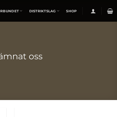
ÖRBUNDET
DISTRIKTSLAG
SHOP
lämnat oss