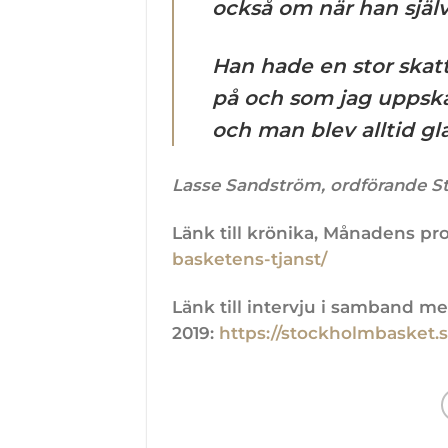
också om när han själ
Han hade en stor ska
på och som jag uppska
och man blev alltid gl
Lasse Sandström, ordförande 
Länk till krönika, Månadens prof
basketens-tjanst/
Länk till intervju i samband me
2019:
https://stockholmbasket.s