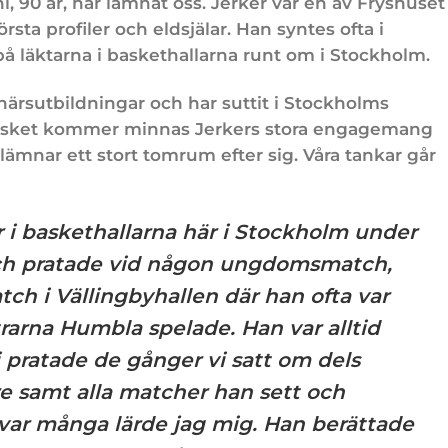
, 90 år, har lämnat oss. Jerker var en av Fryshuset
sta profiler och eldsjälar. Han syntes ofta i
på läktarna i baskethallarna runt om i Stockholm.
onärsutbildningar och har suttit i Stockholms
Basket kommer minnas Jerkers stora engagemang
lämnar ett stort tomrum efter sig. Våra tankar går
 i baskethallarna här i Stockholm under
 och pratade vid någon ungdomsmatch,
tch i Vällingbyhallen där han ofta var
trarna Humbla spelade. Han var alltid
i pratade de gånger vi satt om dels
re samt alla matcher han sett och
var många lärde jag mig. Han berättade