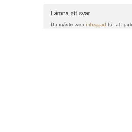
Lämna ett svar
Du måste vara
inloggad
för att pu