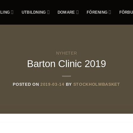
LING
UTBILDNING
DOMARE
FÖRENING
FÖRBU
NYHETER
Barton Clinic 2019
POSTED ON
2019-03-14
BY
STOCKHOLMBASKET