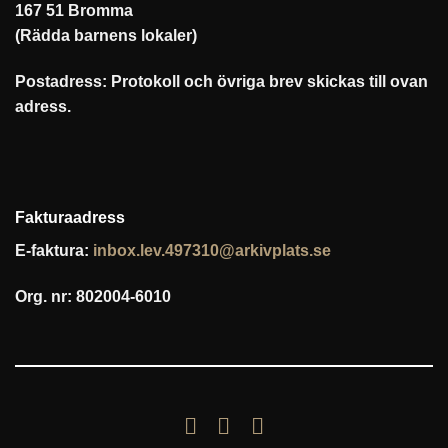
167 51 Bromma
(Rädda barnens lokaler)
Postadress: Protokoll och övriga brev skickas till ovan
adress.
Fakturaadress
E-faktura:
inbox.lev.497310@arkivplats.se
Org. nr: 802004-6010