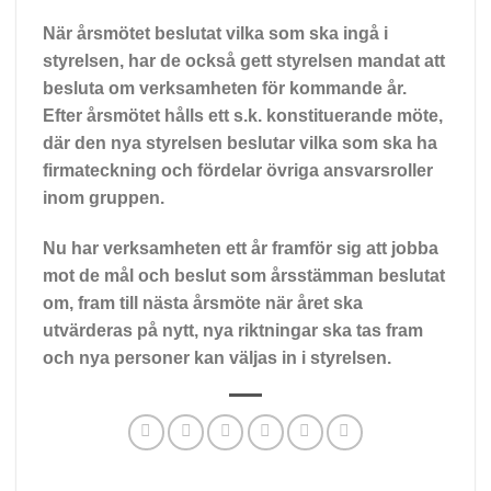
När årsmötet beslutat vilka som ska ingå i
styrelsen, har de också gett styrelsen mandat att
besluta om verksamheten för kommande år.
Efter årsmötet hålls ett s.k. konstituerande möte,
där den nya styrelsen beslutar vilka som ska ha
firmateckning och fördelar övriga ansvarsroller
inom gruppen.
Nu har verksamheten ett år framför sig att jobba
mot de mål och beslut som årsstämman beslutat
om, fram till nästa årsmöte när året ska
utvärderas på nytt, nya riktningar ska tas fram
och nya personer kan väljas in i styrelsen.