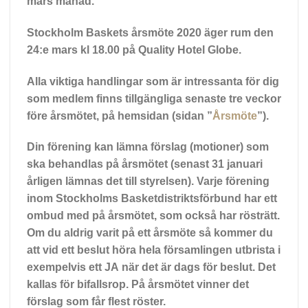
mars månad.
Stockholm Baskets årsmöte 2020 äger rum den
24:e mars kl 18.00 på Quality Hotel Globe.
Alla viktiga handlingar som är intressanta för dig
som medlem finns tillgängliga senaste tre veckor
före årsmötet, på hemsidan (sidan ”
Årsmöte
”).
Din förening kan lämna förslag (motioner) som
ska behandlas på årsmötet (senast 31 januari
årligen lämnas det till styrelsen). Varje förening
inom Stockholms Basketdistriktsförbund har ett
ombud med på årsmötet, som också har rösträtt.
Om du aldrig varit på ett årsmöte så kommer du
att vid ett beslut höra hela församlingen utbrista i
exempelvis ett JA när det är dags för beslut. Det
kallas för bifallsrop. På årsmötet vinner det
förslag som får flest röster.