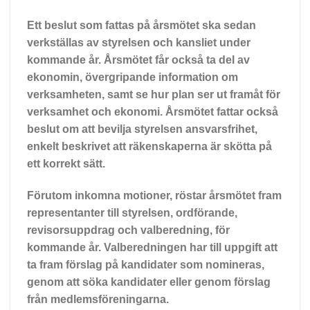
Ett beslut som fattas på årsmötet ska sedan
verkställas av styrelsen och kansliet under
kommande år. Årsmötet får också ta del av
ekonomin, övergripande information om
verksamheten, samt se hur plan ser ut framåt för
verksamhet och ekonomi. Årsmötet fattar också
beslut om att bevilja styrelsen ansvarsfrihet,
enkelt beskrivet att räkenskaperna är skötta på
ett korrekt sätt.
Förutom inkomna motioner, röstar årsmötet fram
representanter till styrelsen, ordförande,
revisorsuppdrag och valberedning, för
kommande år. Valberedningen har till uppgift att
ta fram förslag på kandidater som nomineras,
genom att söka kandidater eller genom förslag
från medlemsföreningarna.