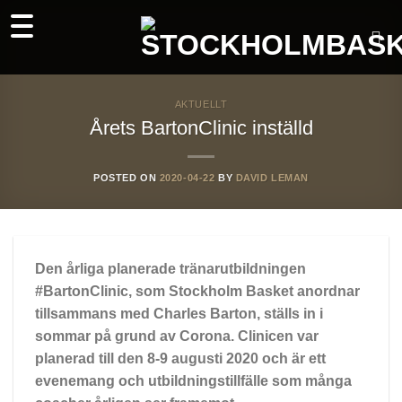
Skip
to
content
AKTUELLT
Årets BartonClinic inställd
POSTED ON
2020-04-22
BY
DAVID LEMAN
Den årliga planerade tränarutbildningen
#BartonClinic, som Stockholm Basket anordnar
tillsammans med Charles Barton, ställs in i
sommar på grund av Corona. Clinicen var
planerad till den 8-9 augusti 2020 och är ett
evenemang och utbildningstillfälle som många