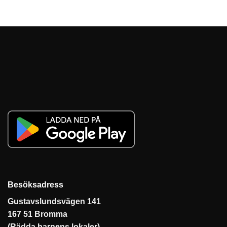
Besöksadress
Gustavslundsvägen 141
167 51 Bromma
(Rädda barnens lokaler)