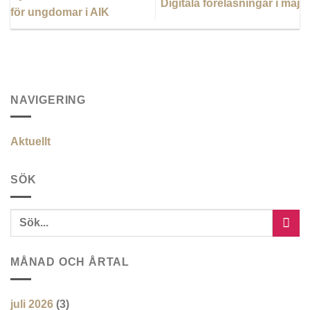
Digitala föreläsningar i maj
för ungdomar i AIK
NAVIGERING
Aktuellt
SÖK
MÅNAD OCH ÅRTAL
juli 2026
(3)