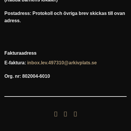
Postadress: Protokoll och övriga brev skickas till ovan
adress.
Fakturaadress
E-faktura:
inbox.lev.497310@arkivplats.se
Org. nr: 802004-6010