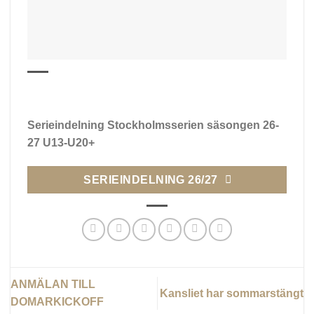
Serieindelning Stockholmsserien säsongen 26-
27 U13-U20+
SERIEINDELNING 26/27
ANMÄLAN TILL
Kansliet har sommarstängt
DOMARKICKOFF