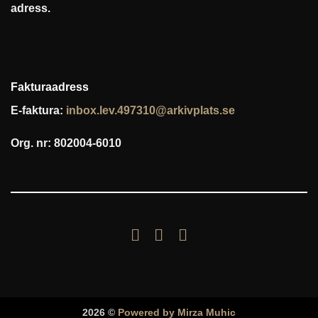
adress.
Fakturaadress
E-faktura:
inbox.lev.497310@arkivplats.se
Org. nr: 802004-6010
2026 ©
Powered by Mirza Muhic