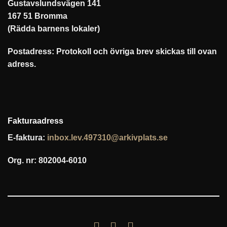
Gustavslundsvägen 141
167 51 Bromma
(Rädda barnens lokaler)
Postadress: Protokoll och övriga brev skickas till ovan
adress.
Fakturaadress
E-faktura:
inbox.lev.497310@arkivplats.se
Org. nr: 802004-6010