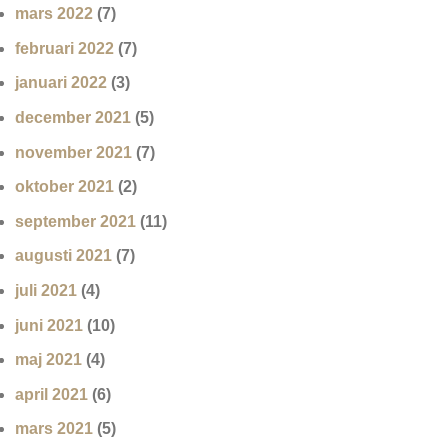
mars 2022
(7)
februari 2022
(7)
januari 2022
(3)
december 2021
(5)
november 2021
(7)
oktober 2021
(2)
september 2021
(11)
augusti 2021
(7)
juli 2021
(4)
juni 2021
(10)
maj 2021
(4)
april 2021
(6)
mars 2021
(5)