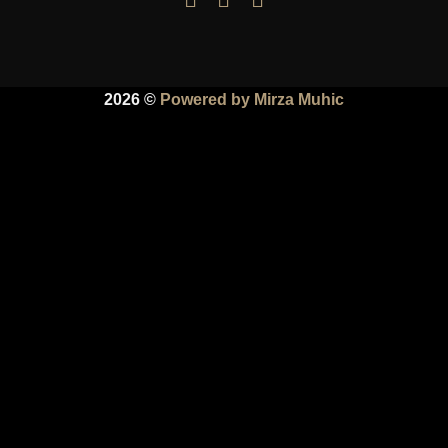
2026 ©
Powered by Mirza Muhic