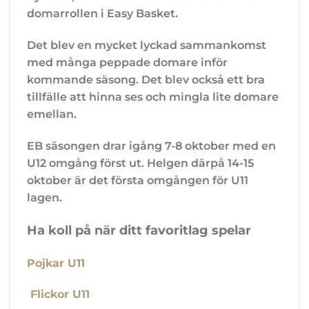
domarrollen i Easy Basket.
Det blev en mycket lyckad sammankomst
med många peppade domare inför
kommande säsong. Det blev också ett bra
tillfälle att hinna ses och mingla lite domare
emellan.
EB säsongen drar igång 7-8 oktober med en
U12 omgång först ut. Helgen därpå 14-15
oktober är det första omgången för U11
lagen.
Ha koll på när ditt favoritlag spelar
Pojkar U11
Flickor U11