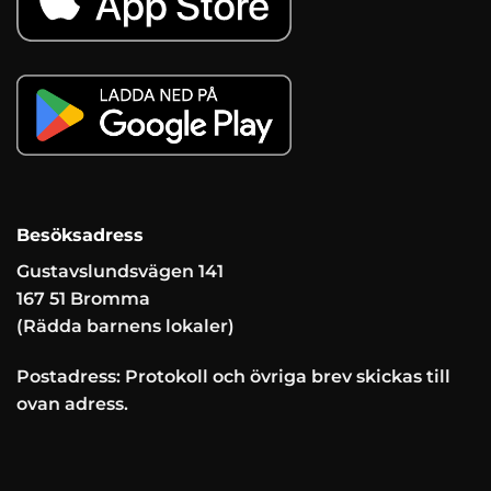
Besöksadress
Gustavslundsvägen 141
167 51 Bromma
(Rädda barnens lokaler)
Postadress: Protokoll och övriga brev skickas till
ovan adress.