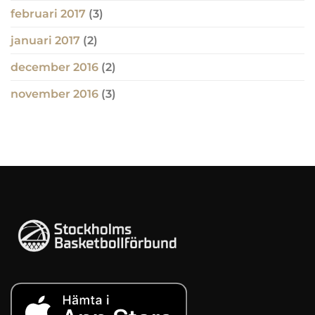
februari 2017
(3)
januari 2017
(2)
december 2016
(2)
november 2016
(3)