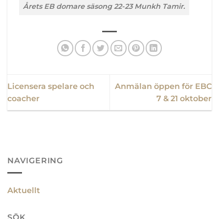
Årets EB domare säsong 22-23 Munkh Tamir.
Licensera spelare och
Anmälan öppen för EBC
coacher
7 & 21 oktober
NAVIGERING
Aktuellt
SÖK