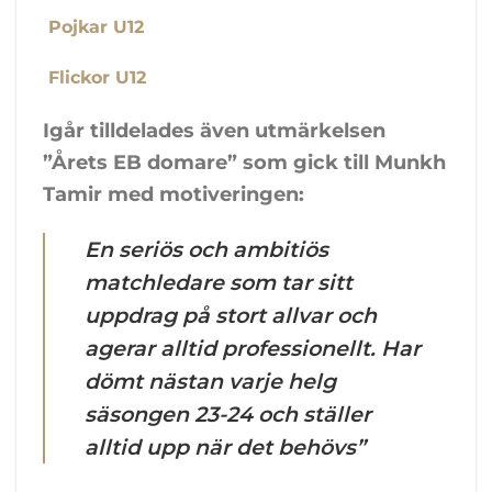
Pojkar U12
Flickor U12
Igår tilldelades även utmärkelsen
”Årets EB domare” som gick till Munkh
Tamir med motiveringen:
En seriös och ambitiös
matchledare som tar sitt
uppdrag på stort allvar och
agerar alltid professionellt. Har
dömt nästan varje helg
säsongen 23-24 och ställer
alltid upp när det behövs”