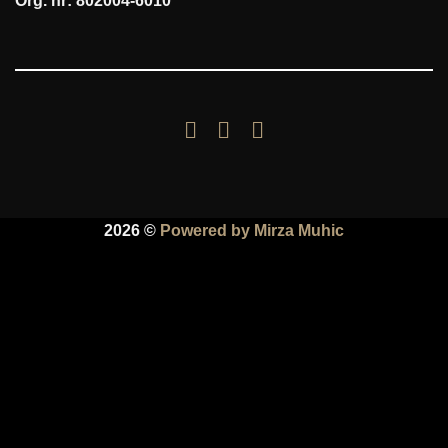
Org. nr: 802004-6010
2026 ©
Powered by Mirza Muhic