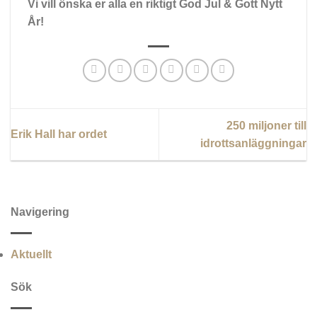
Vi vill önska er alla en riktigt God Jul & Gott Nytt
År!
250 miljoner till
Erik Hall har ordet
idrottsanläggningar
Navigering
Aktuellt
Sök