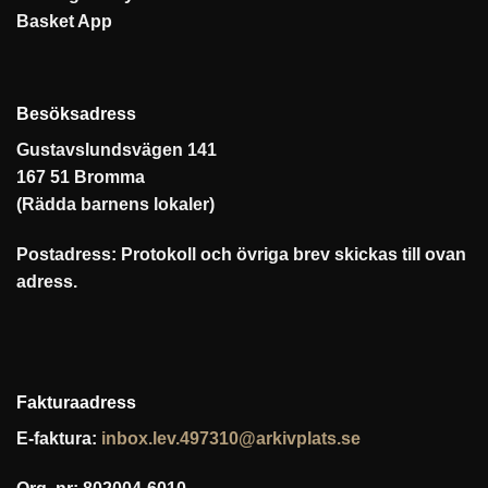
Besöksadress
Gustavslundsvägen 141
167 51 Bromma
(Rädda barnens lokaler)
Postadress: Protokoll och övriga brev skickas till ovan
adress.
Fakturaadress
E-faktura:
inbox.lev.497310@arkivplats.se