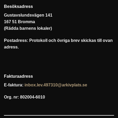
Besöksadress
Gustavslundsvägen 141
167 51 Bromma
(Rädda barnens lokaler)
Postadress: Protokoll och övriga brev skickas till ovan
adress.
Fakturaadress
E-faktura:
inbox.lev.497310@arkivplats.se
Org. nr: 802004-6010