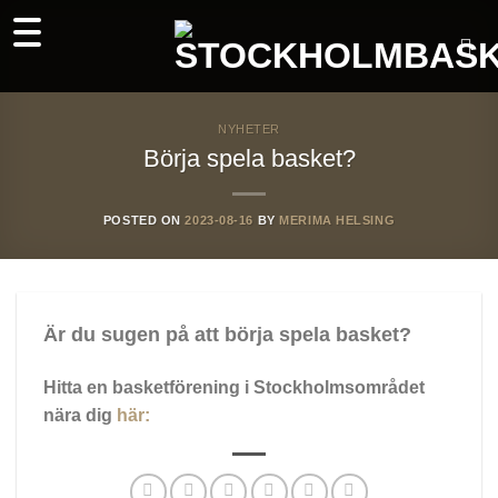
Skip
to
content
NYHETER
Börja spela basket?
POSTED ON
2023-08-16
BY
MERIMA HELSING
Är du sugen på att börja spela basket?
Hitta en basketförening i Stockholmsområdet
nära dig
här: