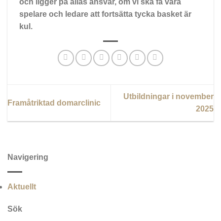
och ligger på allas ansvar, om vi ska få våra
spelare och ledare att fortsätta tycka basket är
kul.
Utbildningar i november
Framåtriktad domarclinic
2025
Navigering
Aktuellt
Sök