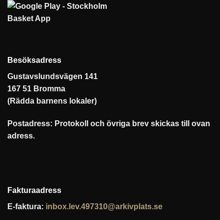
Besöksadress
Gustavslundsvägen 141
167 51 Bromma
(Rädda barnens lokaler)
Postadress: Protokoll och övriga brev skickas till ovan
adress.
Fakturaadress
E-faktura:
inbox.lev.497310@arkivplats.se