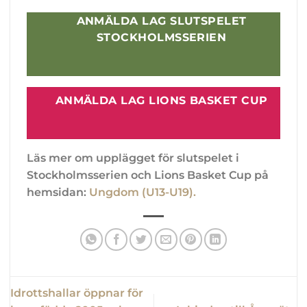
ANMÄLDA LAG SLUTSPELET
STOCKHOLMSSERIEN
ANMÄLDA LAG LIONS BASKET CUP
Läs mer om upplägget för slutspelet i
Stockholmsserien och Lions Basket Cup på
hemsidan:
Ungdom (U13-U19).
Idrottshallar öppnar för