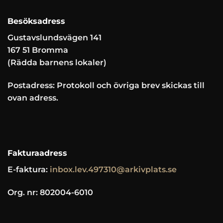
Besöksadress
Gustavslundsvägen 141
167 51 Bromma
(Rädda barnens lokaler)
Postadress: Protokoll och övriga brev skickas till
ovan adress.
Fakturaadress
E-faktura:
inbox.lev.497310@arkivplats.se
Org. nr: 802004-6010