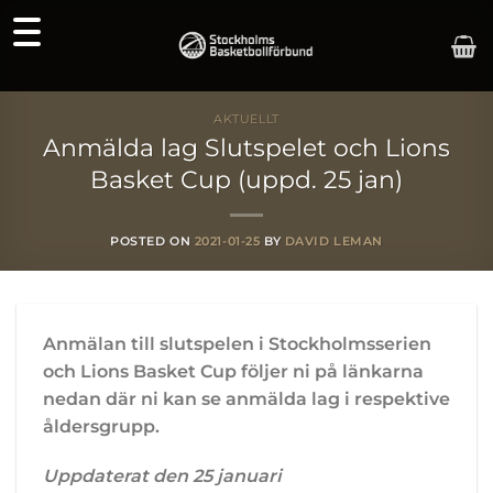
Skip
to
content
AKTUELLT
Anmälda lag Slutspelet och Lions
Basket Cup (uppd. 25 jan)
POSTED ON
2021-01-25
BY
DAVID LEMAN
Anmälan till slutspelen i Stockholmsserien
och Lions Basket Cup följer ni på länkarna
nedan där ni kan se anmälda lag i respektive
åldersgrupp.
Uppdaterat den 25 januari