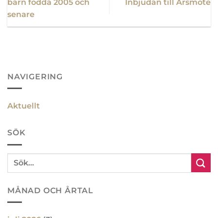
barn födda 2005 och
Inbjudan till Årsmöte
senare
NAVIGERING
Aktuellt
SÖK
MÅNAD OCH ÅRTAL