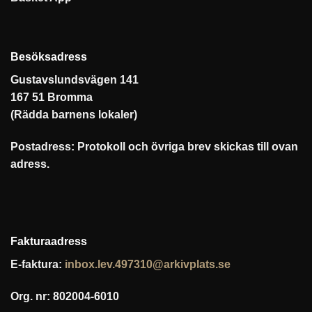
Besöksadress
Gustavslundsvägen 141
167 51 Bromma
(Rädda barnens lokaler)
Postadress: Protokoll och övriga brev skickas till ovan
adress.
Fakturaadress
E-faktura:
inbox.lev.497310@arkivplats.se
Org. nr: 802004-6010