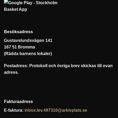
Besöksadress
Gustavslundsvägen 141
167 51 Bromma
(Rädda barnens lokaler)
Postadress: Protokoll och övriga brev skickas till ovan
adress.
Fakturaadress
E-faktura:
inbox.lev.497310@arkivplats.se