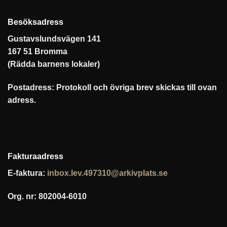
Besöksadress
Gustavslundsvägen 141
167 51 Bromma
(Rädda barnens lokaler)
Postadress: Protokoll och övriga brev skickas till ovan
adress.
Fakturaadress
E-faktura:
inbox.lev.497310@arkivplats.se
Org. nr: 802004-6010