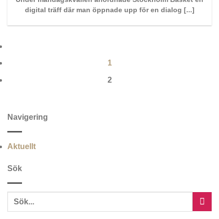
digital träff där man öppnade upp för en dialog [...]
1
2
Navigering
Aktuellt
Sök