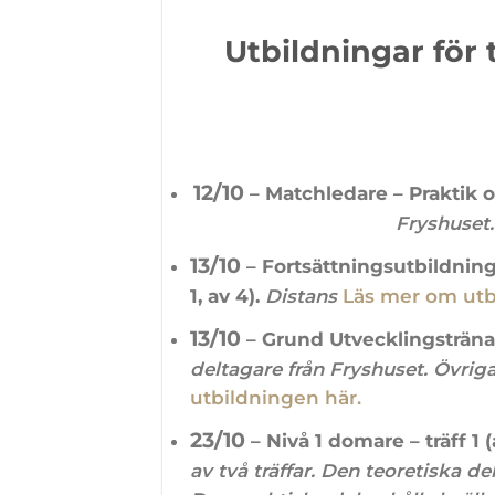
Utbildningar för
12/10
– Matchledare – Praktik och
Fryshuset
13/10
– Fortsättningsutbildning 
1, av 4).
Distans
Läs mer om utb
13/10
– Grund Utvecklingstränare
deltagare från Fryshuset. Övriga
utbildningen här.
23/10
– Nivå 1 domare – träff 1 (
av två träffar. Den teoretiska del