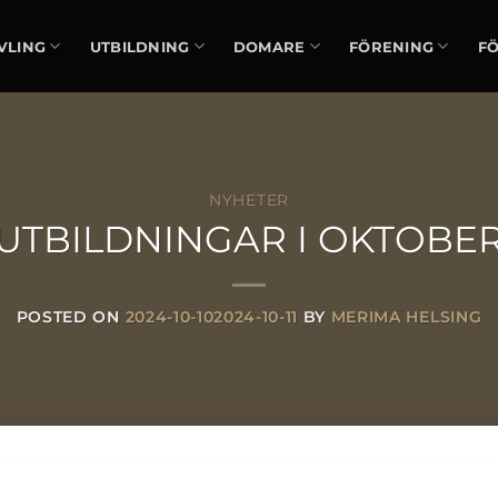
VLING
UTBILDNING
DOMARE
FÖRENING
F
NYHETER
UTBILDNINGAR I OKTOBE
POSTED ON
2024-10-10
2024-10-11
BY
MERIMA HELSING