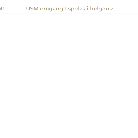
N!
USM omgång 1 spelas i helgen