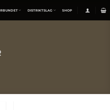
ÖRBUNDET
DISTRIKTSLAG
SHOP
R