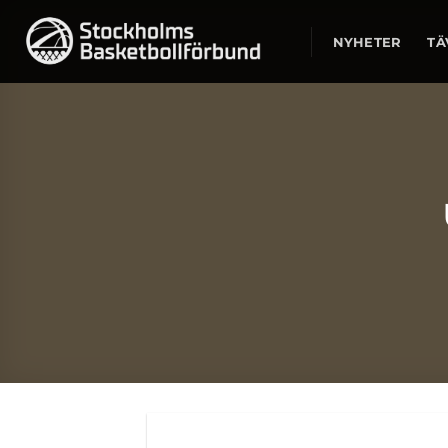
Skip
to
NYHETER
TÄ
content