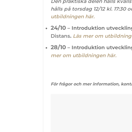
Den praktiska delen hålls kvälls
hålls på torsdag 12/12 kl. 17:30 
utbildningen här.
24/10
– Introduktion utvecklings
Distans
.
Läs mer om utbildning
28/10
– Introduktion utvecklings
mer om utbildningen här.
För frågor och mer information, kon