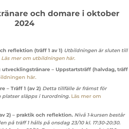
 tränare och domare i oktober
2024
 reflektion (träff 1 av 1)
Utbildningen är sluten till
.
Läs mer om utbildningen här.
utvecklingstränare – Uppstartsträff (halvdag, träff
ildningen här.
 – Träff 1 (av 2)
Detta tillfälle är främst för
 platser släpps i turordning.
Läs mer om
av 2) – praktik och reflektion.
Nivå 1-kursen består
en på träff 1 hålls på onsdag 23/10 kl. 17:30-20:30.