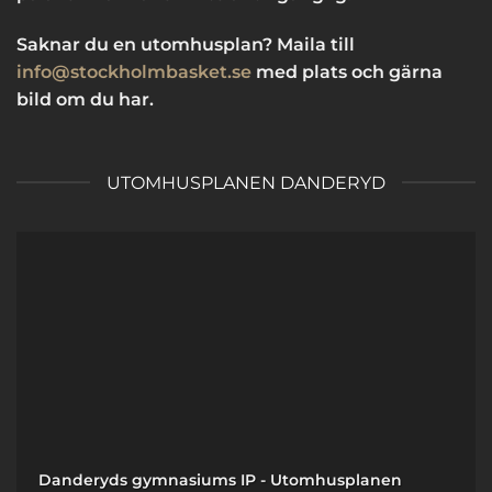
Saknar du en utomhusplan? Maila till
info@stockholmbasket.se
med plats och gärna
bild om du har.
UTOMHUSPLANEN DANDERYD
Danderyds gymnasiums IP - Utomhusplanen