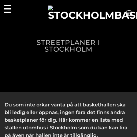
Skip
to
content
STREETPLANER I
STOCKHOLM
Du som inte orkar vänta på att baskethallen ska
bli ledig eller öppnas, ingen fara det finns andra
basketplaner för dig. Här kommer en lista med
ställen utomhus i Stockholm som du kan kan lira
på även när hallen inte är tillgänglig.