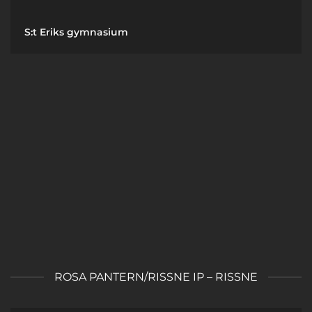
S:t Eriks gymnasium
ROSA PANTERN/RISSNE IP – RISSNE