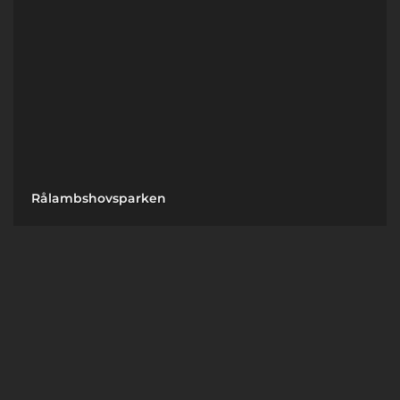
Rålambshovsparken