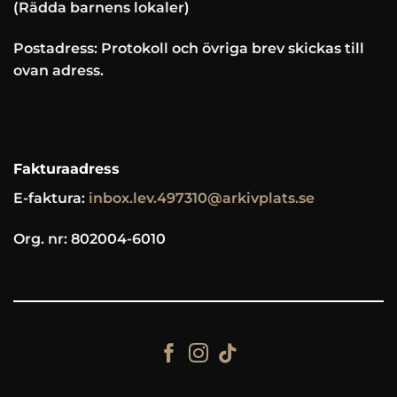
(Rädda barnens lokaler)
Postadress: Protokoll och övriga brev skickas till
ovan adress.
Fakturaadress
E-faktura:
inbox.lev.497310@arkivplats.se
Org. nr: 802004-6010