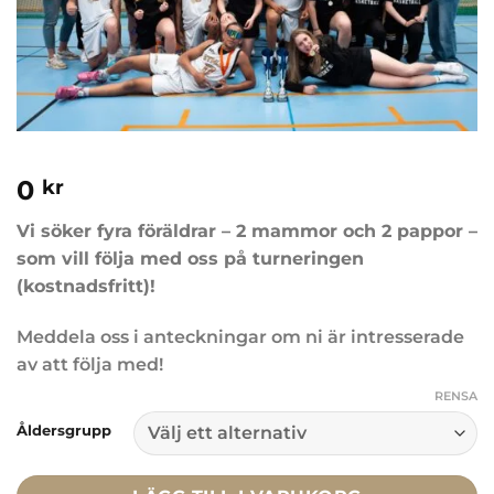
0
kr
Vi söker fyra föräldrar – 2 mammor och 2 pappor –
som vill följa med oss på turneringen
(kostnadsfritt)!
Meddela oss i anteckningar om ni är intresserade
av att följa med!
RENSA
Åldersgrupp