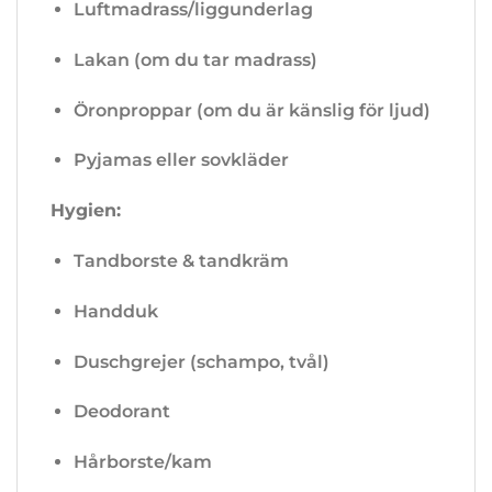
Luftmadrass/liggunderlag
Lakan (om du tar madrass)
Öronproppar (om du är känslig för ljud)
Pyjamas eller sovkläder
Hygien:
Tandborste & tandkräm
Handduk
Duschgrejer (schampo, tvål)
Deodorant
Hårborste/kam