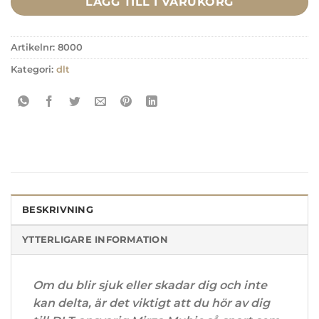
LÄGG TILL I VARUKORG
Artikelnr:
8000
Kategori:
dlt
BESKRIVNING
YTTERLIGARE INFORMATION
Om du blir sjuk eller skadar dig och inte
kan delta, är det viktigt att du hör av dig