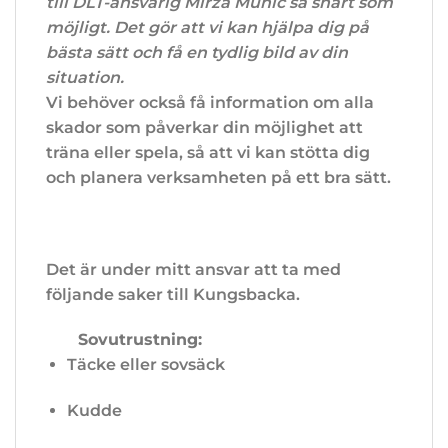
till DLT-ansvarig Mirza Muhic så snart som
möjligt. Det gör att vi kan hjälpa dig på
bästa sätt och få en tydlig bild av din
situation.
Vi behöver också få information om alla
skador som påverkar din möjlighet att
träna eller spela, så att vi kan stötta dig
och planera verksamheten på ett bra sätt.
Det är under mitt ansvar att ta med
följande saker till Kungsbacka.
Sovutrustning:
Täcke eller sovsäck
Kudde