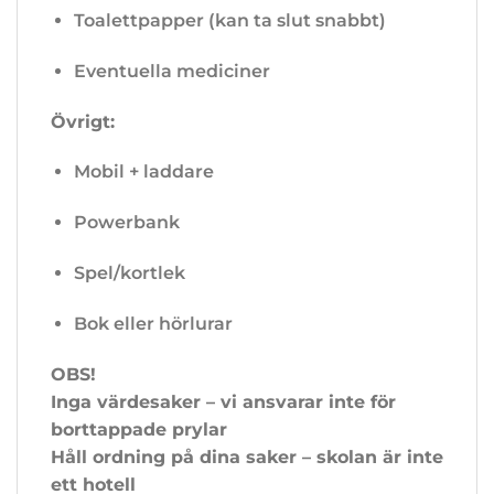
Toalettpapper (kan ta slut snabbt)
Eventuella mediciner
Övrigt:
Mobil + laddare
Powerbank
Spel/kortlek
Bok eller hörlurar
OBS!
Inga värdesaker – vi ansvarar inte för
borttappade prylar
Håll ordning på dina saker – skolan är inte
ett hotell