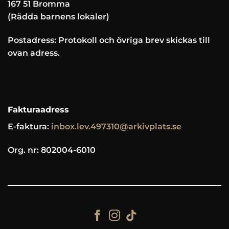
167 51 Bromma
(Rädda barnens lokaler)
Postadress: Protokoll och övriga brev skickas till
ovan adress.
Fakturaadress
E-faktura:
inbox.lev.497310@arkivplats.se
Org. nr: 802004-6010