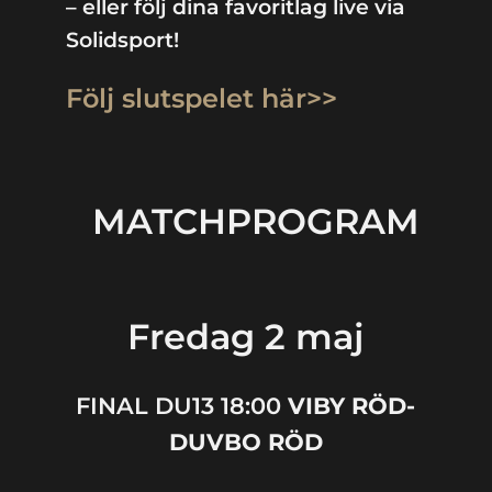
– eller följ dina favoritlag live via
Solidsport!
Följ slutspelet här>>
MATCHPROGRAM
Fredag 2 maj
FINAL DU13 18:00
VIBY RÖD-
DUVBO RÖD