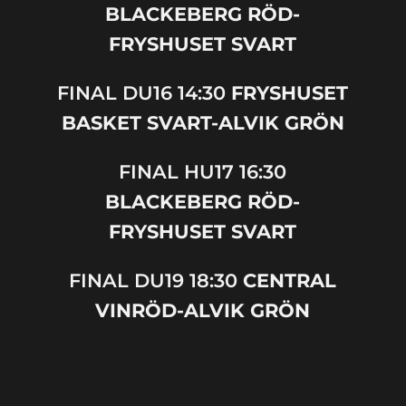
BLACKEBERG RÖD-
FRYSHUSET
SVART
FINAL
DU
16
14:30
FRYSHUSET
BASKET SVART-ALVIK GRÖN
FINAL
HU
17
16:30
BLACKEBERG RÖD-
FRYSHUSET SVART
FINAL
D
U19
18:30
CENTRAL
VINRÖD-ALVIK GRÖN