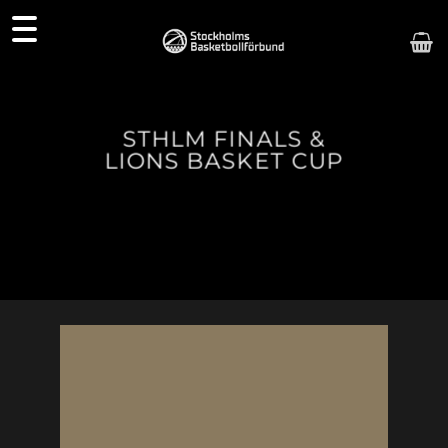
Skip
to
content
STHLM FINALS &
LIONS BASKET CUP