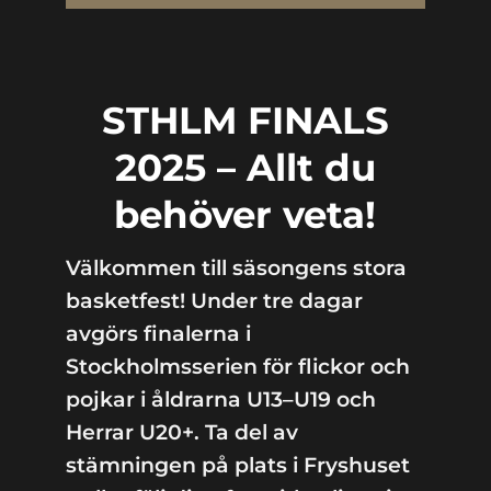
STHLM FINALS
2025 – Allt du
behöver veta!
Välkommen till säsongens stora
basketfest! Under tre dagar
avgörs finalerna i
Stockholmsserien för flickor och
pojkar i åldrarna U13–U19 och
Herrar U20+. Ta del av
stämningen på plats i Fryshuset