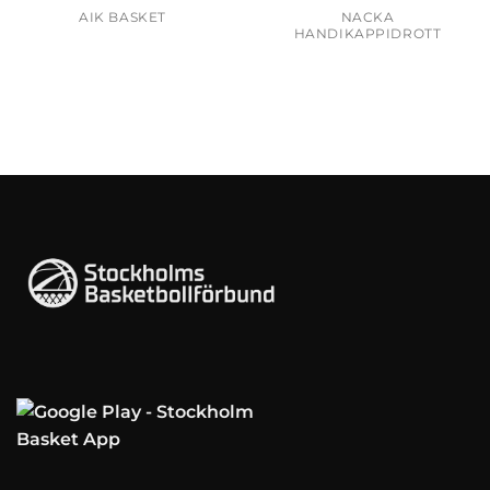
AIK BASKET
NACKA
HANDIKAPPIDROTT