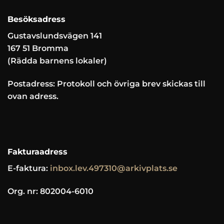
Besöksadress
Gustavslundsvägen 141
167 51 Bromma
(Rädda barnens lokaler)
Postadress: Protokoll och övriga brev skickas till
ovan adress.
Fakturaadress
E-faktura:
inbox.lev.497310@arkivplats.se
Org. nr: 802004-6010