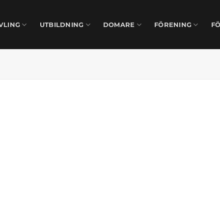
VLING
UTBILDNING
DOMARE
FÖRENING
F