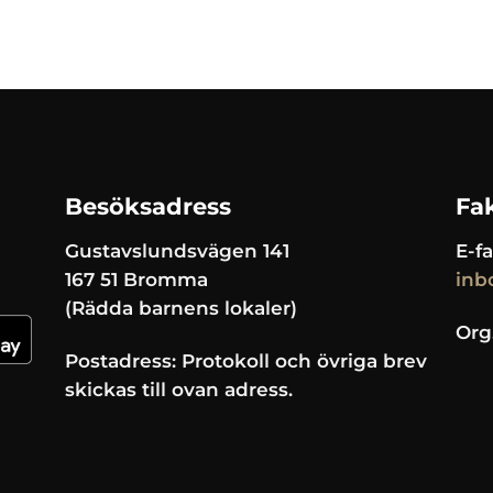
Besöksadress
Fa
Gustavslundsvägen 141
E-fa
167 51 Bromma
inb
(Rädda barnens lokaler)
Org
Postadress: Protokoll och övriga brev
skickas till ovan adress.