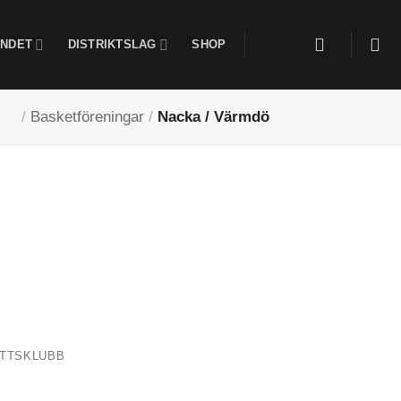
NDET
DISTRIKTSLAG
SHOP
/
Basketföreningar
/
Nacka / Värmdö
OTTSKLUBB