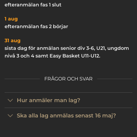
efteranmälan fas 1 slut
1 aug
efteranmälan fas 2 börjar
31 aug
sista dag för anmälan senior div 3-6, U21, ungdom
nivå 3 och 4 samt Easy Basket U11-U12.
FRÅGOR OCH SVAR
Hur anmäler man lag?
Ska alla lag anmälas senast 16 maj?