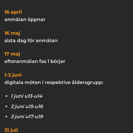
16 april
anmälan öppnar
16 maj
sista dag för anmälan
17 maj
efteranmälan fas 1 börjar
1-3 juni
digitala möten i respektive åldersgrupp:
1 juni u13-u14
2 juni u15-u16
3 juni u17-u19
31 juli