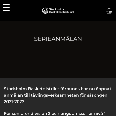
Skip
to
content
SERIEANMÄLAN
Stockholm Basketdistriktsförbunds har nu öppnat
anmälan till tävlingsverksamheten för säsongen
2021-2022.
För seniorer division 2 och ungdomsserier nivå 1