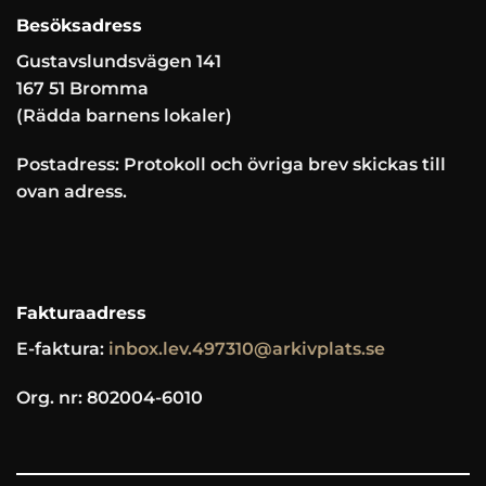
Besöksadress
Gustavslundsvägen 141
167 51 Bromma
(Rädda barnens lokaler)
Postadress: Protokoll och övriga brev skickas till
ovan adress.
Fakturaadress
E-faktura:
inbox.lev.497310@arkivplats.se
Org. nr: 802004-6010