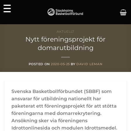
Skip
to
content
AKTUELLT
Nytt föreningsprojekt för
domarutbildning
POSTED ON
2020-05-25
BY
DAVID LEMAN
Svenska Basketbollförbundet (SBBF) som
ansvarar för utbildning nationellt har
paketerat ett föreningsprojekt för att stötta
föreningarna med domarrekrytering.
Ansökning sker via föreningens
Idrottonlinesida och modulen Idrottsmedel.