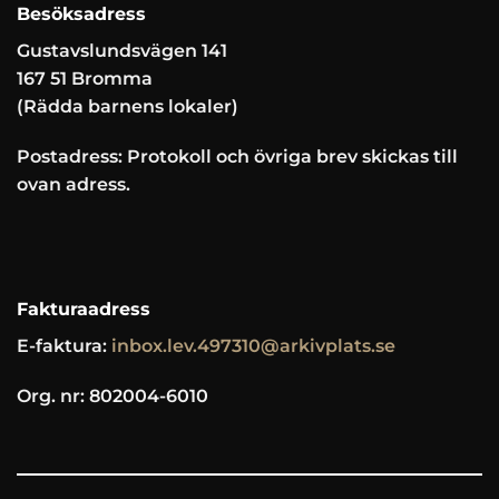
Besöksadress
Gustavslundsvägen 141
167 51 Bromma
(Rädda barnens lokaler)
Postadress: Protokoll och övriga brev skickas till
ovan adress.
Fakturaadress
E-faktura:
inbox.lev.497310@arkivplats.se
Org. nr: 802004-6010