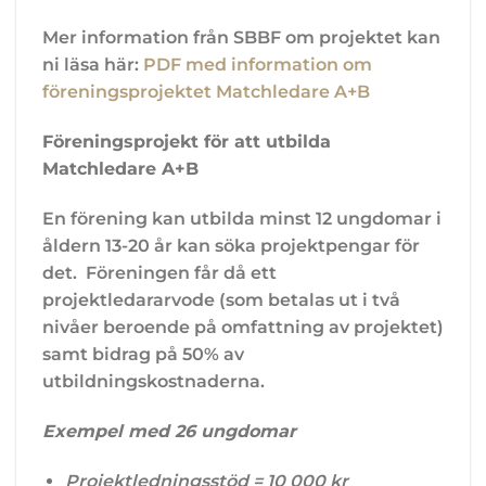
Mer information från SBBF om projektet kan
ni läsa här:
PDF med information om
föreningsprojektet Matchledare A+B
Föreningsprojekt för att utbilda
Matchledare A+B
En förening kan utbilda minst 12 ungdomar i
åldern 13-20 år kan söka projektpengar för
det. Föreningen får då ett
projektledararvode (som betalas ut i två
nivåer beroende på omfattning av projektet)
samt bidrag på 50% av
utbildningskostnaderna.
Exempel med 26 ungdomar
Projektledningsstöd = 10 000 kr