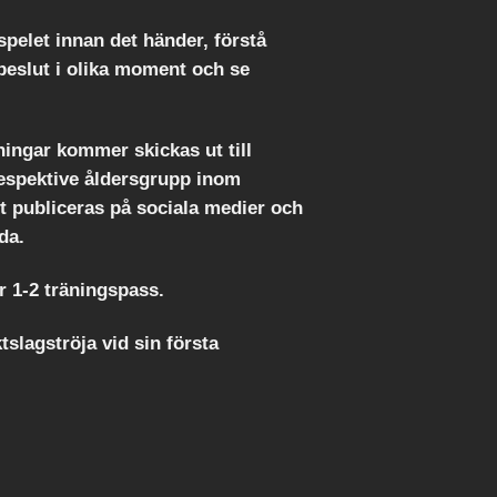
spelet innan det händer, förstå
 beslut i olika moment och se
ningar kommer skickas ut till
respektive åldersgrupp inom
t publiceras på sociala medier och
da.
r 1-2 träningspass.
ktslagströja vid sin första