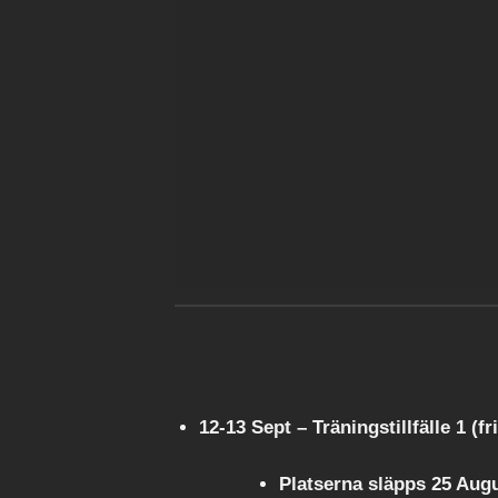
12-13 Sept – Träningstillfälle 1 (f
Platserna släpps 25 Augu