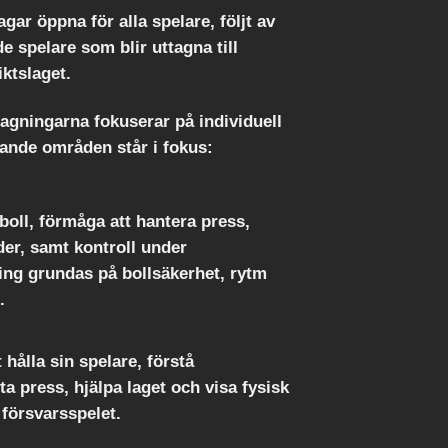
gar öppna för alla spelare, följt av
 de spelare som blir uttagna till
ktslaget.
agningarna fokuserar på individuell
ljande områden står i fokus:
boll, förmåga att hantera press,
er, samt kontroll under
g grundas på bollsäkerhet, rytm
.
 hålla sin spelare, förstå
ta press, hjälpa laget och visa fysisk
 försvarsspelet.