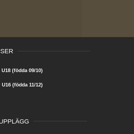
SSER
 U18 (födda 09/10)
 U16 (födda 11/12)
UPPLÄGG