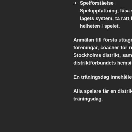
Spelförståelse
Speluppfattning, läsa 
lagets system, ta rätt
helheten i spelet.
Anmälan till första uttag
föreningar, coacher för 
Stockholms distrikt, sam
distriktförbundets hemsi
En träningsdag innehålle
Alla spelare får en distri
träningsdag.