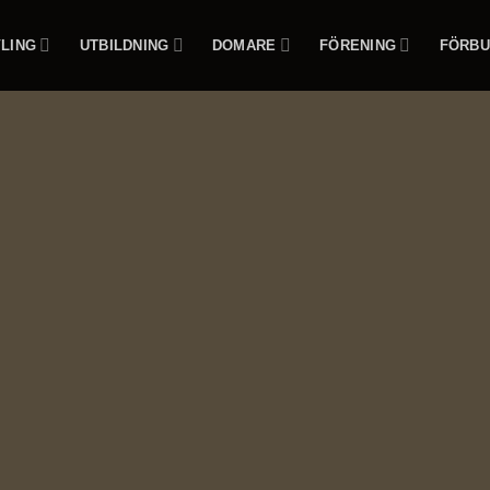
LING
UTBILDNING
DOMARE
FÖRENING
FÖRBU