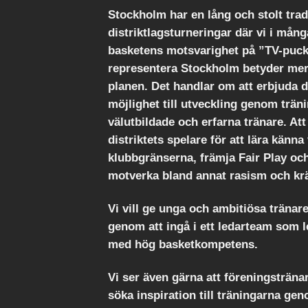
Stockholm har en lång och stolt trad
distriktlagsturneringar där vi i mång
basketens motsvarighet på ”TV-puck
representera Stockholm betyder mer 
planen. Det handlar om att erbjuda d
möjlighet till utveckling genom trä
välutbildade och erfarna tränare. At
distriktets spelare för att lära känn
klubbgränserna, främja Fair Play oc
motverka bland annat rasism och kr
Vi vill ge unga och ambitiösa tränare
genom att ingå i ett ledarteam som l
med hög basketkompetens.
Vi ser även gärna att föreningstränarna
söka inspiration till träningarna ge