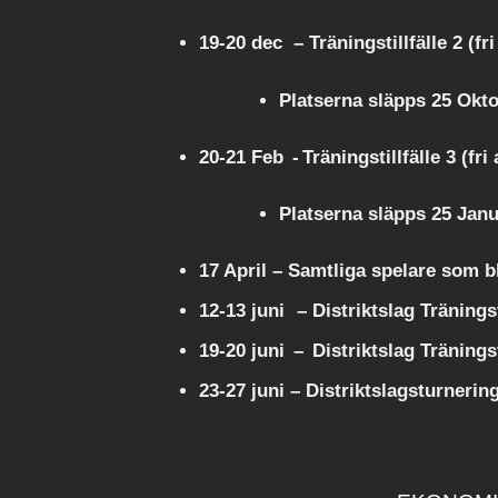
19-20 dec – Träningstillfälle 2 (fr
Platserna släpps 25 Okt
20-21 Feb - Träningstillfälle 3 (fr
Platserna släpps 25 Janu
17 April – Samtliga spelare som bl
12-13 juni – Distriktslag Träningst
19-20 juni – Distriktslag Träningst
23-27 juni – Distriktslagsturneri