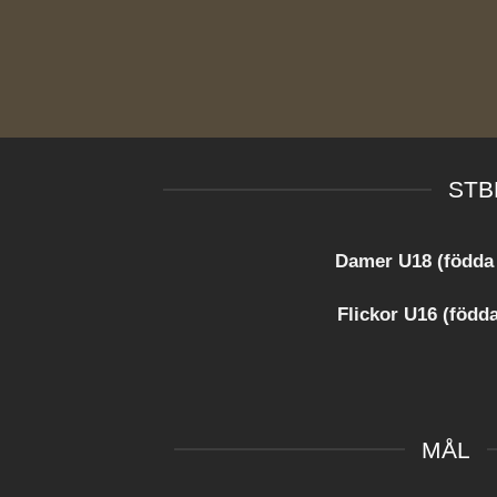
STB
Damer U18 (födda
Flickor U16 (födda
MÅL